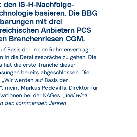
 den IS-H-Nachfolge-
chnologie basieren. Die BBG
barungen mit drei
rreichischen Anbietern PCS
len Branchenriesen CGM.
 auf Basis der in den Rahmenverträgen
n in die Detailgespräche zu gehen. Die
 hat die erste Tranche dieser
ösungen bereits abgeschlossen. Die
. „Wir werden auf Basis der
n“, meint
Markus Pedevilla
, Direktor für
novationen bei der KAGes.
„Viel wird
n in den kommenden Jahren