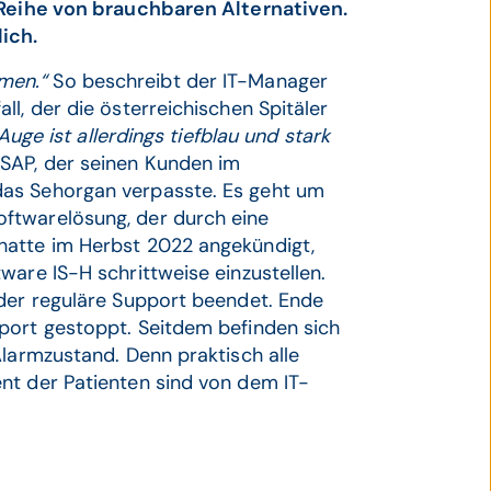
e Reihe von brauchbaren Alternativen.
ich.
mmen.“
So beschreibt der IT-Manager
l, der die österreichischen Spitäler
Auge ist allerdings tiefblau und stark
SAP, der seinen Kunden im
das Sehorgan verpasste. Es geht um
ftwarelösung, der durch eine
hatte im Herbst 2022 angekündigt,
ware IS-H schrittweise einzustellen.
 der reguläre Support beendet. Ende
port gestoppt. Seitdem befinden sich
Alarmzustand. Denn praktisch alle
nt der Patienten sind von dem IT-