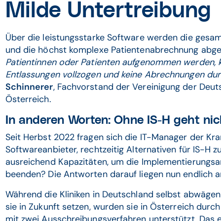
Milde Untertreibung
Über die leistungsstarke Software werden die gesam
und die höchst komplexe Patientenabrechnung abge
Patientinnen oder Patienten aufgenommen werden, k
Entlassungen vollzogen und keine Abrechnungen du
Schinnerer
, Fachvorstand der Vereinigung der Deu
Österreich.
In anderen Worten: Ohne IS-H geht nic
Seit Herbst 2022 fragen sich die IT-Manager der Kra
Softwareanbieter, rechtzeitig Alternativen für IS-H 
ausreichend Kapazitäten, um die Implementierungsa
beenden? Die Antworten darauf liegen nun endlich a
Während die Kliniken in Deutschland selbst abwäge
sie in Zukunft setzen, wurden sie in Österreich du
mit zwei Ausschreibungsverfahren unterstützt. Das 