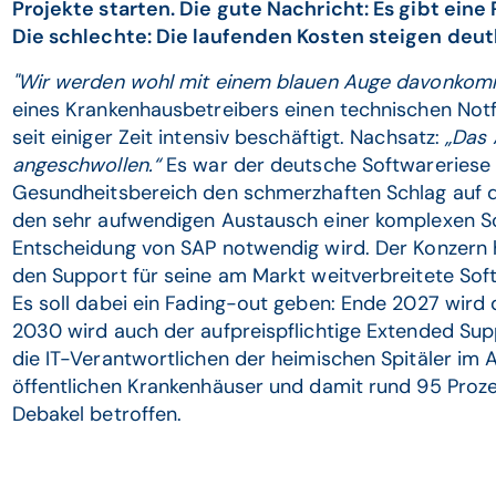
Projekte starten. Die gute Nachricht: Es gibt ein
Die schlechte: Die laufenden Kosten steigen deutl
"Wir werden wohl mit einem blauen Auge davonko
eines Krankenhausbetreibers einen technischen Notfal
seit einiger Zeit intensiv beschäftigt. Nachsatz:
„Das 
angeschwollen.“
Es war der deutsche Softwareriese 
Gesundheitsbereich den schmerzhaften Schlag auf 
den sehr aufwendigen Austausch einer komplexen So
Entscheidung von SAP notwendig wird. Der Konzern 
den Support für seine am Markt weitverbreitete Soft
Es soll dabei ein Fading-out geben: Ende 2027 wird
2030 wird auch der aufpreispflichtige Extended Sup
die IT-Verantwortlichen der heimischen Spitäler im 
öffentlichen Krankenhäuser und damit rund 95 Proze
Debakel betroffen.