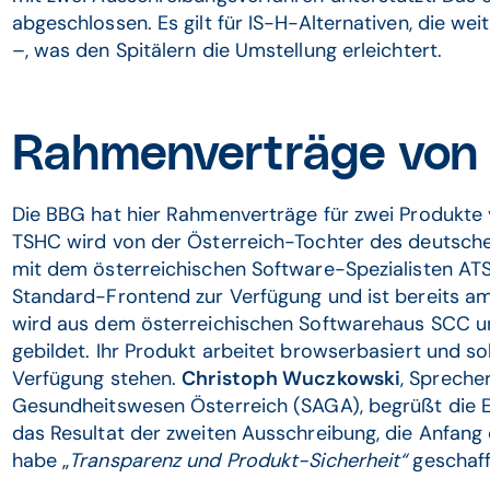
abgeschlossen. Es gilt für IS-H-Alternativen, die we
–, was den Spitälern die Umstellung erleichtert.
Rahmenverträge von
Die BBG hat hier Rahmenverträge für zwei Produkte 
TSHC wird von der Österreich-Tochter des deutsc
mit dem österreichischen Software-Spezialisten ATS
Standard-Frontend zur Verfügung und ist bereits am
wird aus dem österreichischen Softwarehaus SCC 
gebildet. Ihr Produkt arbeitet browserbasiert und s
Verfügung stehen.
Christoph Wuczkowski
, Spreche
Gesundheitswesen Österreich (SAGA), begrüßt die 
das Resultat der zweiten Ausschreibung, die Anfang
habe „
Transparenz und Produkt-Sicherheit“
geschaf