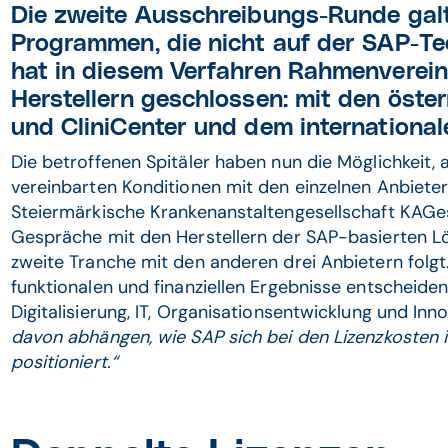
Die zweite Ausschreibungs-Runde galt
Programmen, die nicht auf der SAP-Te
hat in diesem Verfahren Rahmenverein
Herstellern geschlossen: mit den öste
und CliniCenter und dem internationa
Die betroffenen Spitäler haben nun die Möglichkeit,
vereinbarten Konditionen mit den einzelnen Anbieter
Steiermärkische Krankenanstaltengesellschaft KAGes
Gespräche mit den Herstellern der SAP-basierten L
zweite Tranche mit den anderen drei Anbietern folgt
funktionalen und finanziellen Ergebnisse entscheide
Digitalisierung, IT, Organisationsentwicklung und In
davon abhängen, wie SAP sich bei den Lizenzkoste
positioniert.“