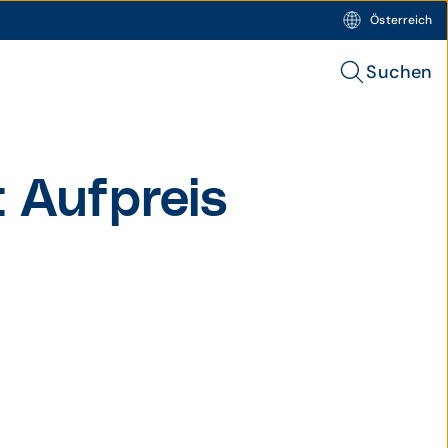
Österreich
Suchen
 Auf­preis