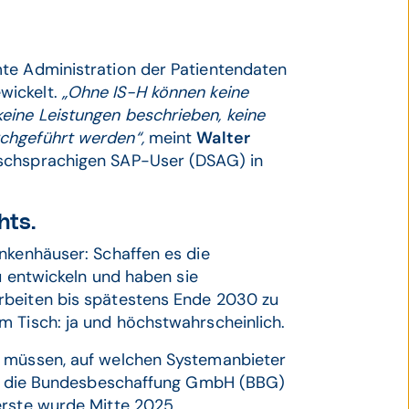
te Administration der Patientendaten
wickelt.
„Ohne IS-H können keine
eine Leistungen beschrieben, keine
rchgeführt werden“,
meint
Walter
tschsprachigen SAP-User (DSAG) in
hts.
nkenhäuser: Schaffen es die
zu entwickeln und haben sie
rbeiten bis spätestens Ende 2030 zu
m Tisch: ja und höchstwahrscheinlich.
n müssen, auf welchen Systemanbieter
rch die Bundesbeschaffung GmbH (BBG)
erste wurde Mitte 2025