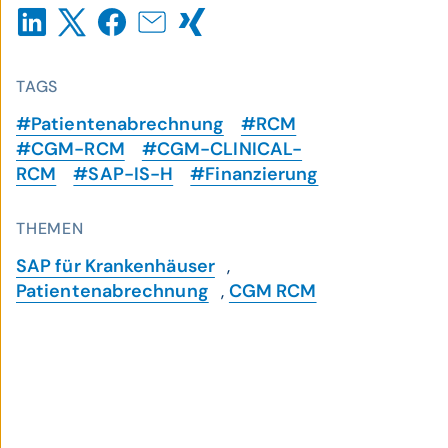
TAGS
#Patientenabrechnung
#RCM
#CGM-RCM
#CGM-CLINICAL-
RCM
#SAP-IS-H
#Finanzierung
THEMEN
SAP für Krankenhäuser
,
Patientenabrechnung
,
CGM RCM