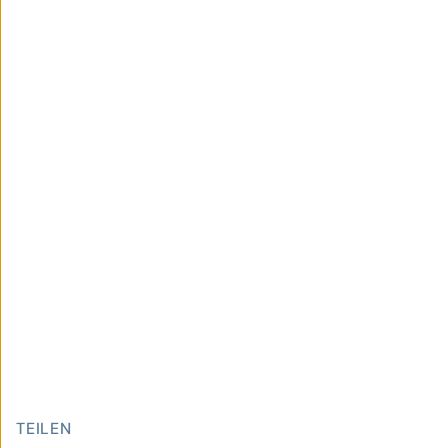
TEILEN