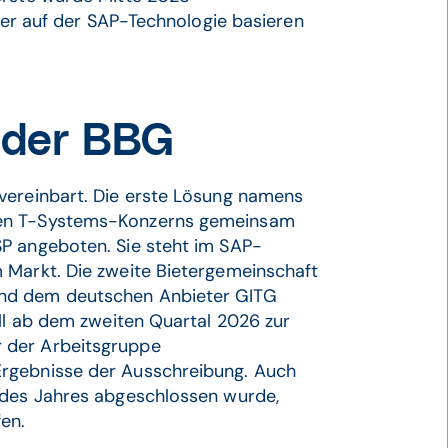
iter auf der SAP-Technologie basieren
 der BBG
vereinbart. Die erste Lösung namens
hen T-Systems-Konzerns gemeinsam
P angeboten. Sie steht im SAP-
 Markt. Die zweite Bietergemeinschaft
und dem deutschen Anbieter GITG
oll ab dem zweiten Quartal 2026 zur
r der Arbeitsgruppe
Ergebnisse der Ausschreibung. Auch
 des Jahres abgeschlossen wurde,
fen.