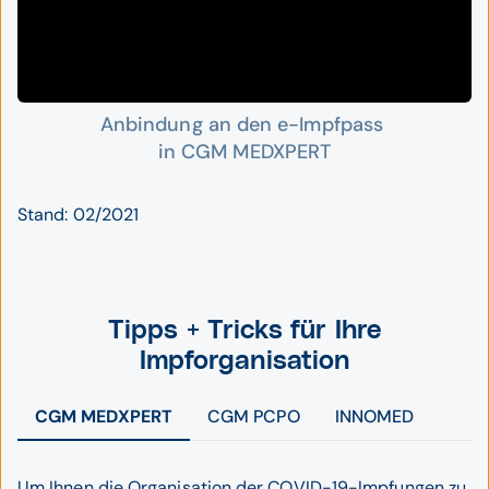
Anbindung an den e-Impfpass
in CGM MEDXPERT
Stand: 02/2021
Tipps + Tricks für Ihre
Impforganisation
eImpfpass Anbindung CGM MEDXPERT Video Standbild
CGM MEDXPERT
CGM PCPO
INNOMED
Um Ihnen die Organisation der COVID-19-Impfungen zu