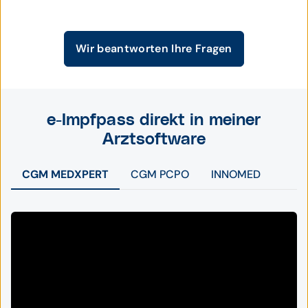
Wir beantworten Ihre Fragen
e-Impfpass direkt in meiner
Arztsoftware
CGM MEDXPERT
CGM PCPO
INNOMED