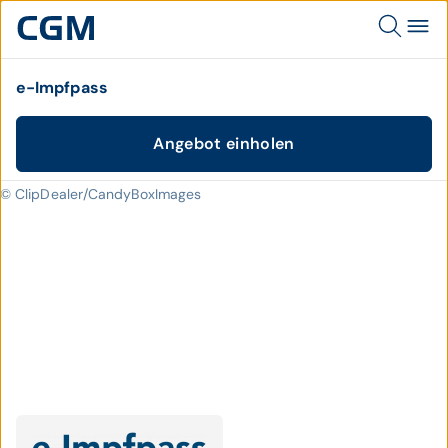
e-Impfpass
Angebot einholen
© ClipDealer/CandyBoxImages