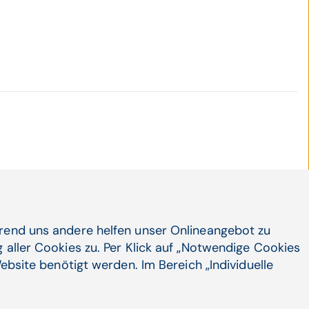
PERT-Anwender:innen - erfahren Sie alles
hrend uns andere helfen unser Onlineangebot zu
 aller Cookies zu. Per Klick auf „Notwendige Cookies
ebsite benötigt werden. Im Bereich „Individuelle