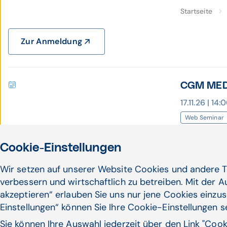
Startseite
Zur Anmeldung
CGM MEDX
17.11.26 | 14
Web Seminar
In dieser 
Cookie-Einstellungen
Wissenswer
Startseite
Wir setzen auf unserer Website Cookies und andere T
verbessern und wirtschaftlich zu betreiben. Mit der 
Zur Anmeldung
akzeptieren“ erlauben Sie uns nur jene Cookies einzus
Einstellungen“ können Sie Ihre Cookie-Einstellungen 
Sie können Ihre Auswahl jederzeit über den Link "Coo