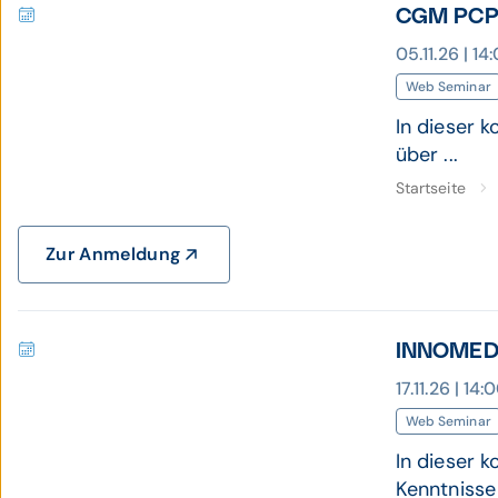
CGM PCPO
05.11.26 | 1
Web Seminar
In dieser 
über ...
Startseite
Zur Anmeldung
INNOMED 
17.11.26 | 14
Web Seminar
In dieser 
Kenntnisse .