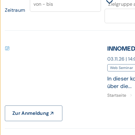
von - bis
Zielgruppe
Zeitraum
INNOMED 
03.11.26 | 1
Web Seminar
In dieser 
über die...
Startseite
Zur Anmeldung