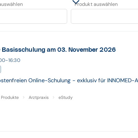
 auswählen
Produkt auswählen
Basisschulung am 03. November 2026
4:00-16:30
kostenfreien Online-Schulung - exklusiv für INNOMED-
Produkte
Arztpraxis
eStudy