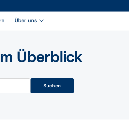
re
Über uns
im Überblick
Suchen