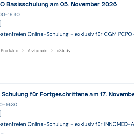
 Basisschulung am 05. November 2026
4:00-16:30
kostenfreien Online-Schulung - exklusiv für CGM PCPO
Produkte
Arztpraxis
eStudy
Schulung für Fortgeschrittene am 17. Novemb
:00-16:30
kostenfreien Online-Schulung - exklusiv für INNOMED-
..