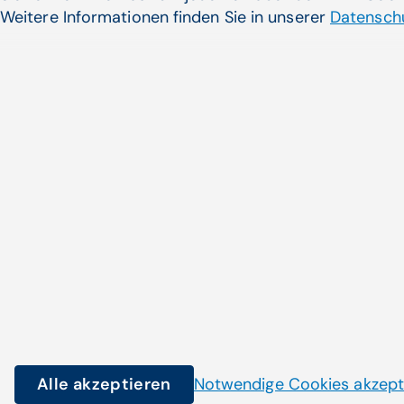
Weitere Informationen finden Sie in unserer
Datenschu
Noch nicht das Pass
gefunden?
Alle akzeptieren
Notwendige Cookies akzept
© Copyright 2026 CompuGroup Medical