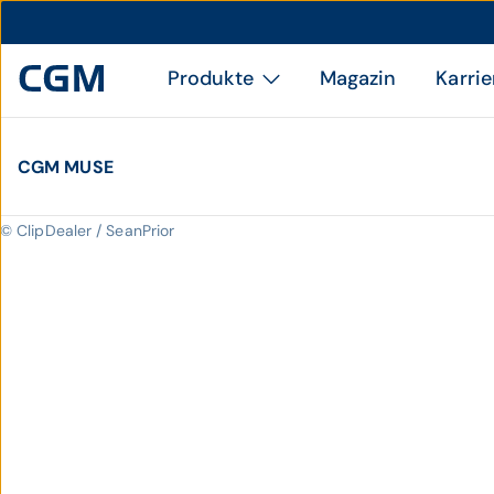
Produkte
Magazin
Karrie
CGM MUSE
© ClipDealer / SeanPrior