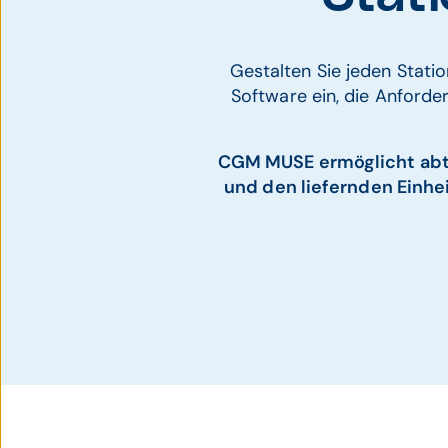
Gestalten Sie jeden Statio
Software ein, die Anford
CGM MUSE ermöglicht abt
und den liefernden Einhe