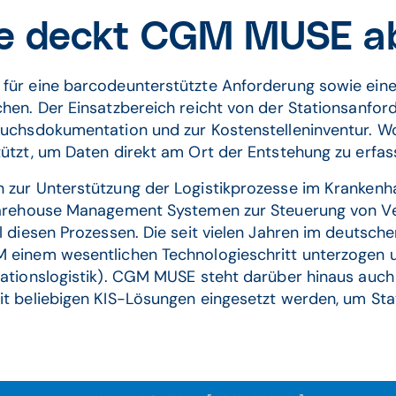
se deckt CGM MUSE a
en für eine barcodeunterstützte Anforderung sowie e
chen. Der Einsatzbereich reicht von der Stationsanfo
auchsdokumentation und zur Kostenstelleninventur. Wo 
ützt, um Daten direkt am Ort der Entstehung zu erfas
 zur Unterstützung der Logistikprozesse im Krankenha
 Warehouse Management Systemen zur Steuerung von Ve
l diesen Prozessen. Die seit vielen Jahren im deutsch
M einem wesentlichen Technologieschritt unterzogen
tationslogistik). CGM MUSE steht darüber hinaus auch
it beliebigen KIS-Lösungen eingesetzt werden, um Stat