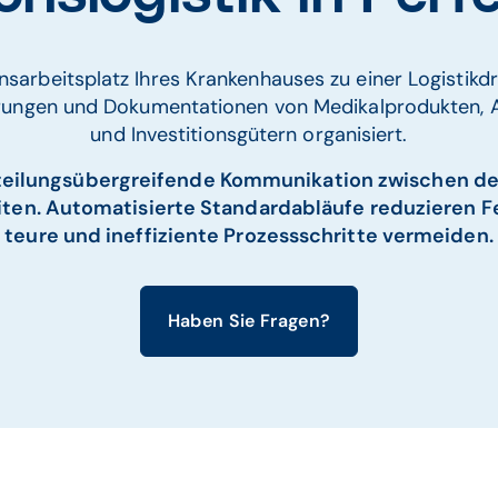
nsarbeitsplatz Ihres Krankenhauses zu einer Logistikd
erungen und Dokumentationen von Medikalprodukten, A
und Investitionsgütern organisiert.
eilungsübergreifende Kommunikation zwischen den
iten. Automatisierte Standardabläufe reduzieren F
teure und ineffiziente Prozessschritte vermeiden.
Haben Sie Fragen?