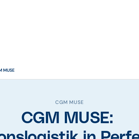
M MUSE
CGM MUSE
CGM MUSE:
onslogistik in Perf