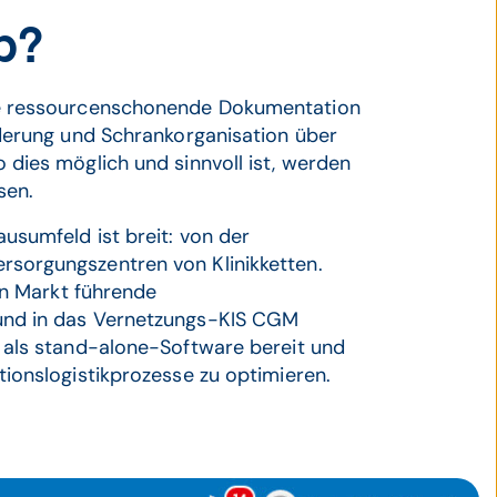
b?
ine ressourcenschonende Dokumentation
rderung und Schrankorganisation über
dies möglich und sinnvoll ist, werden
sen.
usumfeld ist breit: von der
rsorgungszentren von Klinikketten.
en Markt führende
 und in das Vernetzungs-KIS CGM
 als stand-alone-Software bereit und
ionslogistikprozesse zu optimieren.