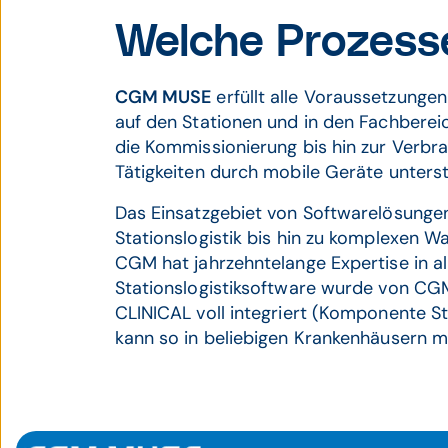
Welche Prozes
CGM MUSE
erfüllt alle Voraussetzung
auf den Stationen und in den Fachberei
die Kommissionierung bis hin zur Verbr
Tätigkeiten durch mobile Geräte unterst
Das Einsatzgebiet von Softwarelösungen
Stationslogistik bis hin zu komplexen
CGM hat jahrzehntelange Expertise in al
Stationslogistiksoftware wurde von CG
CLINICAL voll integriert (Komponente S
kann so in beliebigen Krankenhäusern m