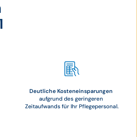
n
M
Deutliche Kosteneinsparungen
aufgrund des geringeren
Zeitaufwands für Ihr Pflegepersonal.