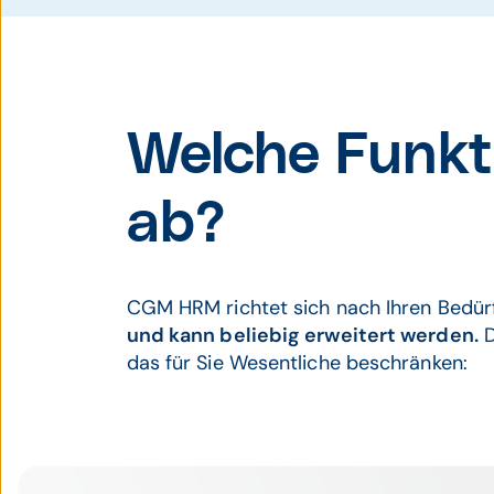
Welche Funk
ab?
CGM HRM richtet sich nach Ihren Bedürf
und kann beliebig erweitert werden.
D
das für Sie Wesentliche beschränken: