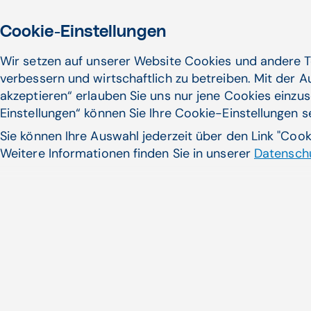
Cookie-Einstellungen
Wir setzen auf unserer Website Cookies und andere T
verbessern und wirtschaftlich zu betreiben. Mit der 
akzeptieren“ erlauben Sie uns nur jene Cookies einzus
Einstellungen“ können Sie Ihre Cookie-Einstellungen 
Erhebliche Arbeitserleichterung
Sie können Ihre Auswahl jederzeit über den Link "Coo
durch optimale Übersicht und
Weitere Informationen finden Sie in unserer
Datenschu
unkomplizierte Handhabung.
CG