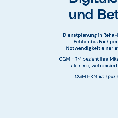
und Bet
Dienstplanung in Reha-E
Fehlendes Fachper
Notwendigkeit einer ef
CGM HRM bezieht Ihre Mita
als neue,
webbasier
CGM HRM ist speziel