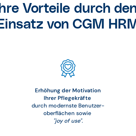
Ihre Vorteile durch de
Einsatz von CGM HR
Erhöhung der Motivation
Ihrer Pflegekräfte
durch modernste Benutzer-
oberflächen sowie
"joy of use".