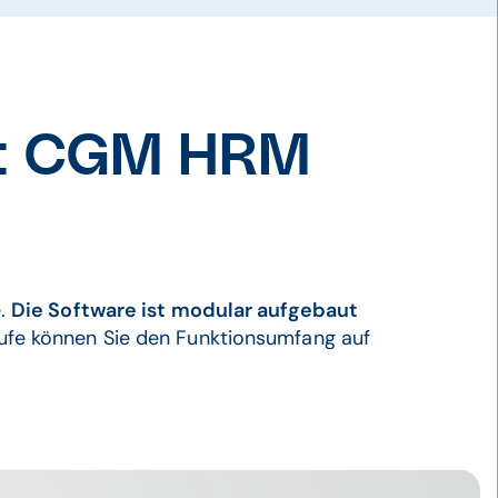
ckt CGM HRM
e.
Die Software ist modular aufgebaut
tufe können Sie den Funktionsumfang auf