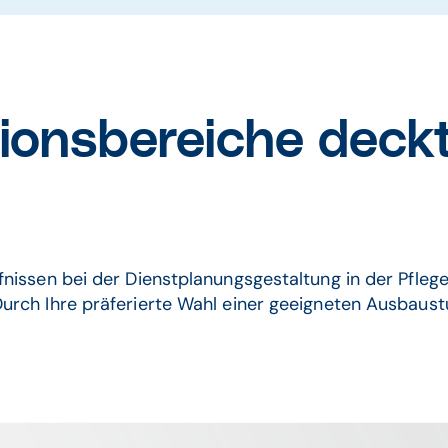
tionsbereiche de
nissen bei der Dienstplanungsgestaltung in der Pfleg
urch Ihre präferierte Wahl einer geeigneten Ausbaus