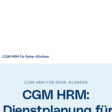
CGM HRM für Reha-Kliniken
CGM HRM FÜR REHA-KLINIKEN
CGM HRM:
e Dienstplanung fü