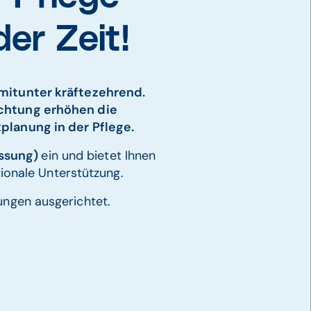
er Zeit!
 mitunter kräftezehrend.
chtung erhöhen die
tplanung in der Pflege.
assung)
ein und bietet Ihnen
tionale Unterstützung.
tungen ausgerichtet.