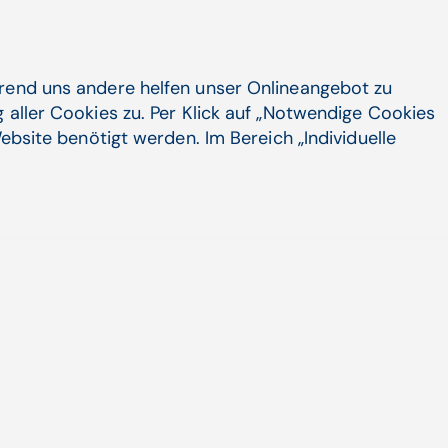
hrend uns andere helfen unser Onlineangebot zu
 aller Cookies zu. Per Klick auf „Notwendige Cookies
ebsite benötigt werden. Im Bereich „Individuelle
Erhöhte Sicherheit
dank
Berücksichtigung relevanter
Datenschutzregelungen und
definierter Prozesse.
nen