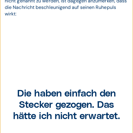
nicht genannt zu werden, ist dagegen anzumerken, dass
die Nachricht beschleunigend auf seinen Ruhepuls
wirkt:
Schwarzer Stecker
Die haben einfach den
Stecker gezogen. Das
hätte ich nicht erwartet.