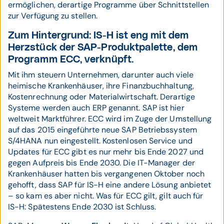
ermöglichen, derartige Programme über Schnittstellen
zur Verfügung zu stellen.
Zum Hintergrund: IS-H ist eng mit dem
Herzstück der SAP-Produktpalette, dem
Programm ECC, verknüpft.
Mit ihm steuern Unternehmen, darunter auch viele
heimische Krankenhäuser, ihre Finanzbuchhaltung,
Kostenrechnung oder Materialwirtschaft. Derartige
Systeme werden auch ERP genannt. SAP ist hier
weltweit Marktführer. ECC wird im Zuge der Umstellung
auf das 2015 eingeführte neue SAP Betriebssystem
S/4HANA nun eingestellt. Kostenlosen Service und
Updates für ECC gibt es nur mehr bis Ende 2027 und
gegen Aufpreis bis Ende 2030. Die IT-Manager der
Krankenhäuser hatten bis vergangenen Oktober noch
gehofft, dass SAP für IS-H eine andere Lösung anbietet
– so kam es aber nicht. Was für ECC gilt, gilt auch für
IS-H: Spätestens Ende 2030 ist Schluss.