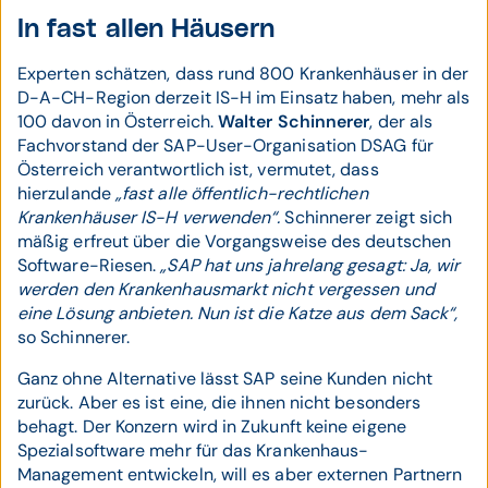
In fast allen Häusern
Experten schätzen, dass rund 800 Krankenhäuser in der
D-A-CH-Region derzeit IS-H im Einsatz haben, mehr als
100 davon in Österreich.
Walter Schinnerer
, der als
Fachvorstand der SAP-User-Organisation DSAG für
Österreich verantwortlich ist, vermutet, dass
hierzulande
„fast alle öffentlich-rechtlichen
Krankenhäuser IS-H verwenden“.
Schinnerer zeigt sich
mäßig erfreut über die Vorgangsweise des deutschen
Software-Riesen.
„SAP hat uns jahrelang gesagt: Ja, wir
werden den Krankenhausmarkt nicht vergessen und
eine Lösung anbieten. Nun ist die Katze aus dem Sack“,
so Schinnerer.
Ganz ohne Alternative lässt SAP seine Kunden nicht
zurück. Aber es ist eine, die ihnen nicht besonders
behagt. Der Konzern wird in Zukunft keine eigene
Spezialsoftware mehr für das Krankenhaus-
Management entwickeln, will es aber externen Partnern