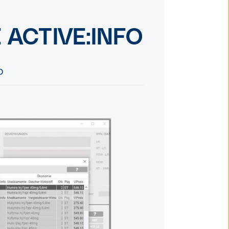
E ACTIVE:INFO
O