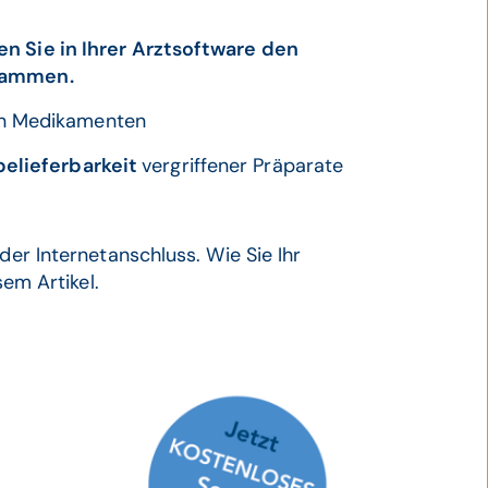
en Sie in Ihrer Arztsoftware den
grammen.
n Medikamenten
elieferbarkeit
vergriffener Präparate
der Internetanschluss. Wie Sie Ihr
sem Artikel.