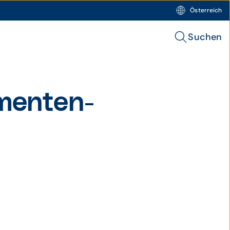
Österreich
Suchen
menten-