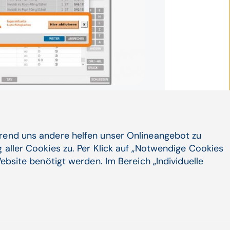
ichnis auf. Der active:info-
m unteren Bildschirmbereich.
 und akzeptieren Sie die
lärung.
hrend uns andere helfen unser Onlineangebot zu
 danach verfügbar.
 aller Cookies zu. Per Klick auf „Notwendige Cookies
ebsite benötigt werden. Im Bereich „Individuelle