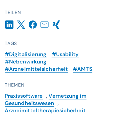
TEILEN
TAGS
#Digitalisierung
#Usability
#Nebenwirkung
#Arzneimittelsicherheit
#AMTS
THEMEN
Praxissoftware
,
Vernetzung im
Gesundheitswesen
,
Arzneimitteltherapiesicherheit