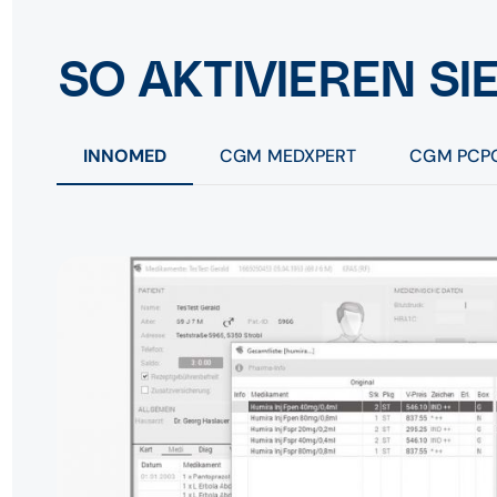
SO AKTIVIEREN SI
INNOMED
CGM MEDXPERT
CGM PCP