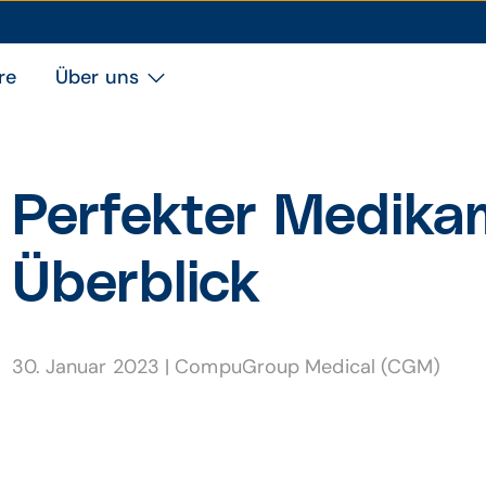
re
Über uns
Perfekter Medika
Überblick
30. Januar 2023
|
CompuGroup Medical (CGM)