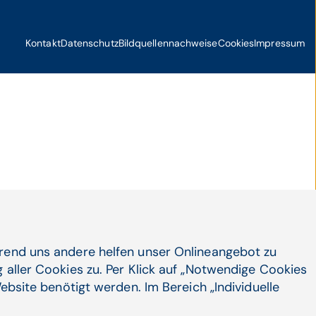
Kontakt
Datenschutz
Bildquellennachweise
Cookies
Impressum
hrend uns andere helfen unser Onlineangebot zu
 aller Cookies zu. Per Klick auf „Notwendige Cookies
ebsite benötigt werden. Im Bereich „Individuelle
Konta