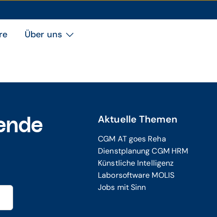
re
Über uns
Aktuelle Themen
ende
CGM AT goes Reha
Dienstplanung CGM HRM
Künstliche Intelligenz
Laborsoftware MOLIS
Jobs mit Sinn