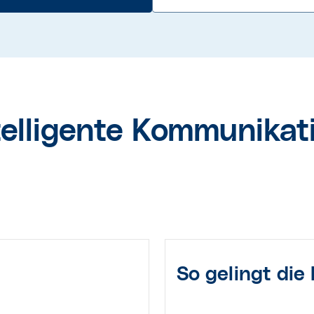
telligente Kommunikat
So gelingt die