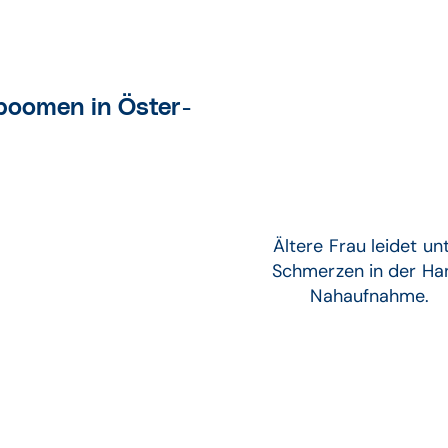
 boomen in Öster­
Ältere Frau leidet un
Schmerzen in der Ha
Nahaufnahme.