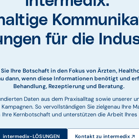
intermedix:
altige Kommunika
ungen für die Indus
Sie Ihre Botschaft in den Fokus von Ärzten, Healt
u dann, wenn diese Informationen benötigt und erf
Behandlung, Rezeptierung und Beratung.
fundierten Daten aus dem Praxisalltag sowie unserer u
 Kampagnen. So vervollständigen Sie zielgenau Ihre
 Ihre Kernbotschaft und unterstützen die Arbeit Ihres
intermedix-LÖSUNGEN
Kontakt zu intermedix