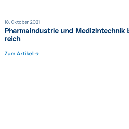
18. Oktober 2021
Pharma­industrie und Medizin­technik
reich
Zum Artikel