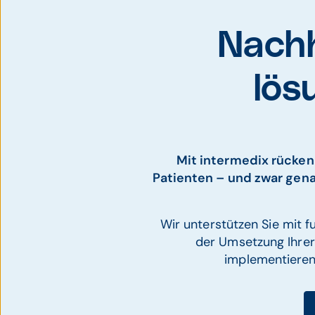
Nachh
lös
Mit intermedix rücken 
Patienten – und zwar gena
Wir unterstützen Sie mit 
der Umsetzung Ihrer
implementieren