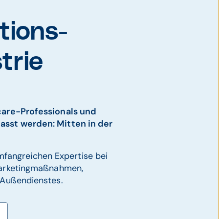
tions­
trie
hcare-Professionals und
asst werden: Mitten in der
mfangreichen Expertise bei
 Marketingmaßnahmen,
 Außendienstes.