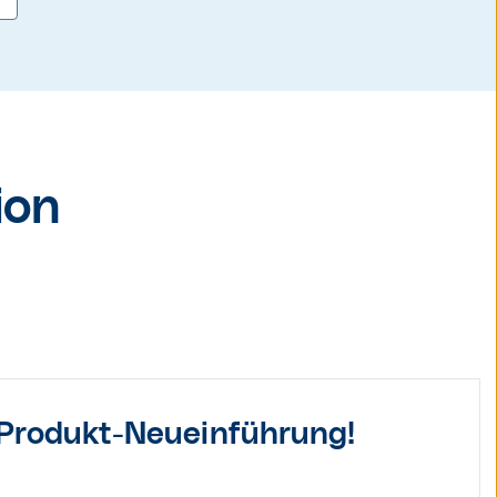
ion
 Produkt-Neueinführung!