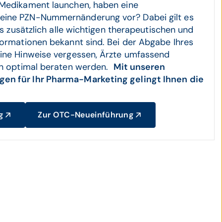
 Medikament launchen, haben eine
ine PZN-Nummernänderung vor? Dabei gilt es
ss zusätzlich alle wichtigen therapeutischen und
formationen bekannt sind. Bei der Abgabe Ihres
ine Hinweise vergessen, Ärzte umfassend
en optimal beraten werden.
Mit unseren
en für Ihr Pharma-Marketing gelingt Ihnen die
g
Zur OTC-Neueinführung