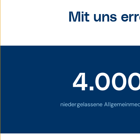
Mit uns err
4.00
niedergelassene Allgemeinmed