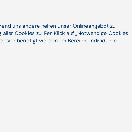
durch pharmazeutisches
Aufnahmemanagement
Zum Artikel
hrend uns andere helfen unser Onlineangebot zu
 aller Cookies zu. Per Klick auf „Notwendige Cookies
ebsite benötigt werden. Im Bereich „Individuelle
kten