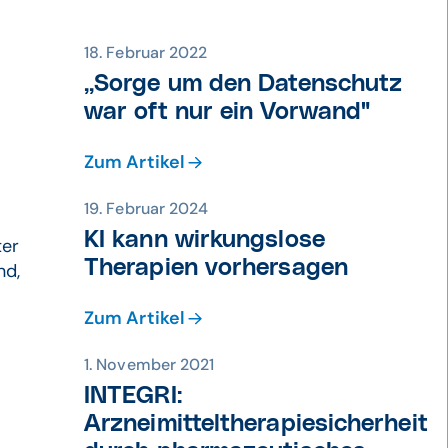
18. Februar 2022
„Sorge um den Daten­schutz
war oft nur ein Vor­wand"
Zum Artikel
19. Februar 2024
KI kann wirkungs­lose
ter
Therapien vorher­sagen
nd,
Zum Artikel
1. November 2021
INTEGRI:
Arzneimitteltherapiesicherheit