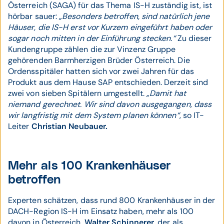
Österreich (SAGA) für das Thema IS-H zuständig ist, ist
hörbar sauer:
„Besonders betroffen, sind natürlich jene
Häuser, die IS-H erst vor Kurzem eingeführt haben oder
sogar noch mitten in der Einführung stecken.“
Zu dieser
Kundengruppe zählen die zur Vinzenz Gruppe
gehörenden Barmherzigen Brüder Österreich. Die
Ordensspitäler hatten sich vor zwei Jahren für das
Produkt aus dem Hause SAP entschieden. Derzeit sind
zwei von sieben Spitälern umgestellt.
„Damit hat
niemand gerechnet. Wir sind davon ausgegangen, dass
wir langfristig mit dem System planen können“
, so IT-
Leiter
Christian Neubauer.
Mehr als 100 Krankenhäuser
betroffen
Experten schätzen, dass rund 800 Krankenhäuser in der
DACH-Region IS-H im Einsatz haben, mehr als 100
davon in Österreich.
Walter Schinnerer
, der als