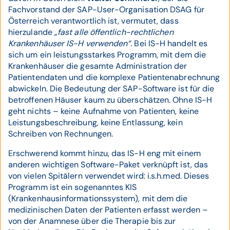
Fachvorstand der SAP-User-Organisation DSAG für
Österreich verantwortlich ist, vermutet, dass
hierzulande
„fast alle öffentlich-rechtlichen
Krankenhäuser IS-H verwenden“.
Bei IS-H handelt es
sich um ein leistungsstarkes Programm, mit dem die
Krankenhäuser die gesamte Administration der
Patientendaten und die komplexe Patientenabrechnung
abwickeln. Die Bedeutung der SAP-Software ist für die
betroffenen Häuser kaum zu überschätzen. Ohne IS-H
geht nichts – keine Aufnahme von Patienten, keine
Leistungsbeschreibung, keine Entlassung, kein
Schreiben von Rechnungen.
Erschwerend kommt hinzu, das IS-H eng mit einem
anderen wichtigen Software-Paket verknüpft ist, das
von vielen Spitälern verwendet wird: i.s.h.med. Dieses
Programm ist ein sogenanntes KIS
(Krankenhausinformationssystem), mit dem die
medizinischen Daten der Patienten erfasst werden –
von der Anamnese über die Therapie bis zur