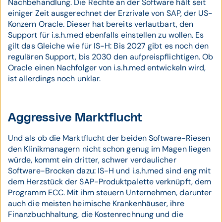
Nachbehandlung. Die Rechte an der Software hält seit
einiger Zeit ausgerechnet der Erzrivale von SAP, der US-
Konzern Oracle. Dieser hat bereits verlautbart, den
Support für i.s.h.med ebenfalls einstellen zu wollen. Es
gilt das Gleiche wie für IS-H: Bis 2027 gibt es noch den
regulären Support, bis 2030 den aufpreispflichtigen. Ob
Oracle einen Nachfolger von i.s.h.med entwickeln wird,
ist allerdings noch unklar.
Aggressive Marktflucht
Und als ob die Marktflucht der beiden Software-Riesen
den Klinikmanagern nicht schon genug im Magen liegen
würde, kommt ein dritter, schwer verdaulicher
Software-Brocken dazu: IS-H und i.s.h.med sind eng mit
dem Herzstück der SAP-Produktpalette verknüpft, dem
Programm ECC. Mit ihm steuern Unternehmen, darunter
auch die meisten heimische Krankenhäuser, ihre
Finanzbuchhaltung, die Kostenrechnung und die