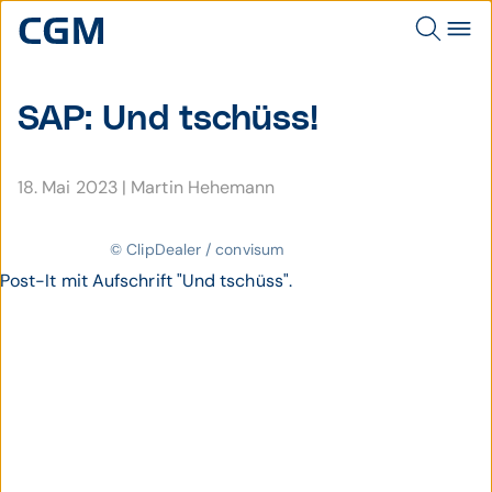
SAP: Und tschüss!
18. Mai 2023
|
Martin Hehemann
© ClipDealer / convisum
Post-It mit Aufschrift "Und tschüss".