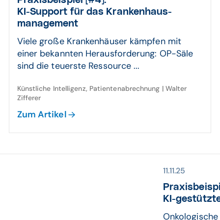
Praxis­beispiel [#4]:
KI-Support für das Kranken­haus­
manage­ment
Viele große Krankenhäuser kämpfen mit
einer bekannten Herausforderung: OP-Säle
sind die teuerste Ressource ...
Künstliche Intelligenz, Patientenabrechnung | Walter
Zifferer
Zum Artikel
11.11.25
Praxis­beispi
KI-gestützte
Onkologische 