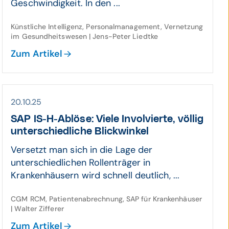
Geschwindigkeit. In den ...
Künstliche Intelligenz, Personalmanagement, Vernetzung
im Gesundheitswesen | Jens-Peter Liedtke
Zum Artikel
20.10.25
SAP IS-H-Ablöse: Viele Involvierte, völlig
unter­schied­liche Blick­winkel
Versetzt man sich in die Lage der
unterschiedlichen Rollenträger in
Krankenhäusern wird schnell deutlich, ...
CGM RCM, Patientenabrechnung, SAP für Krankenhäuser
| Walter Zifferer
Zum Artikel