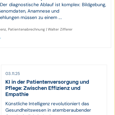
 Der diagnostische Ablauf ist komplex: Bildgebung,
Genomdaten, Anamnese und
fehlungen müssen zu einem ...
igenz, Patientenabrechnung | Walter Zifferer
03.11.25
KI in der Patienten­ver­sor­gung und
Pflege: Zwischen Effi­zienz und
Empathie
Künstliche Intelligenz revolutioniert das
Gesundheitswesen in atemberaubender