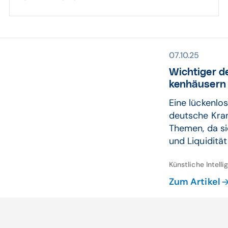
07.10.25
Wichtiger de
ken­häusern
Eine lückenlo
deutsche Kran
Themen, da sie
und Liquidität 
Künstliche Intelli
Zum Artikel