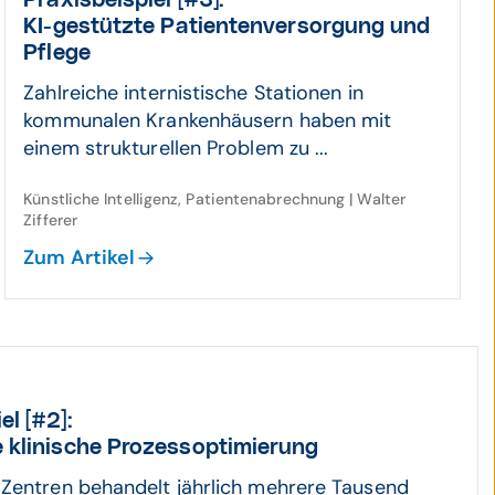
Praxis­beispiel [#3]:
KI-gestützte Patienten­ver­sorgung und
Pflege
Zahlreiche internistische Stationen in
kommunalen Krankenhäusern haben mit
einem strukturellen Problem zu ...
Künstliche Intelligenz, Patientenabrechnung | Walter
Zifferer
Zum Artikel
el [#2]:
 klinische Prozess­opti­mierung
Zentren behandelt jährlich mehrere Tausend