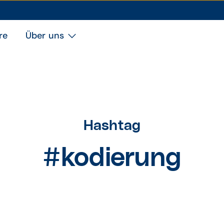
re
Über uns
Hashtag
#kodierung