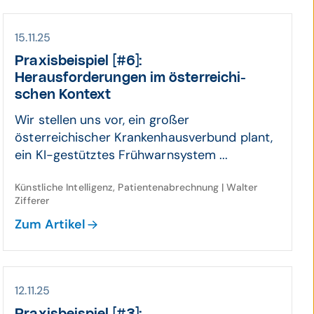
15.11.25
Praxis­beispiel [#6]:
Heraus­forde­rungen im öster­reichi­
schen Kontext
Wir stellen uns vor, ein großer
österreichischer Krankenhausverbund plant,
ein KI-gestütztes Frühwarnsystem ...
Künstliche Intelligenz, Patientenabrechnung | Walter
Zifferer
Zum Artikel
12.11.25