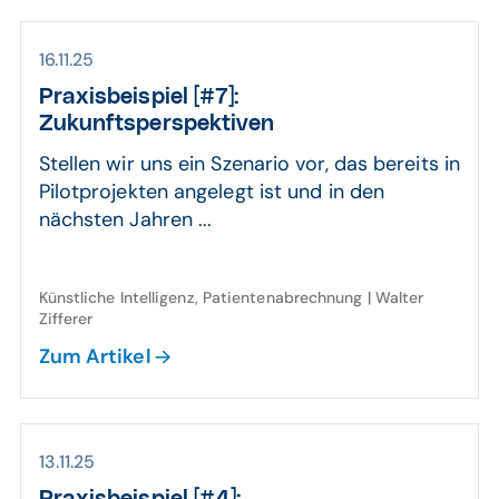
16.11.25
Praxis­beispiel [#7]:
Zukunftsperspektiven
Stellen wir uns ein Szenario vor, das bereits in
Pilotprojekten angelegt ist und in den
nächsten Jahren ...
Künstliche Intelligenz, Patientenabrechnung | Walter
Zifferer
Zum Artikel
13.11.25