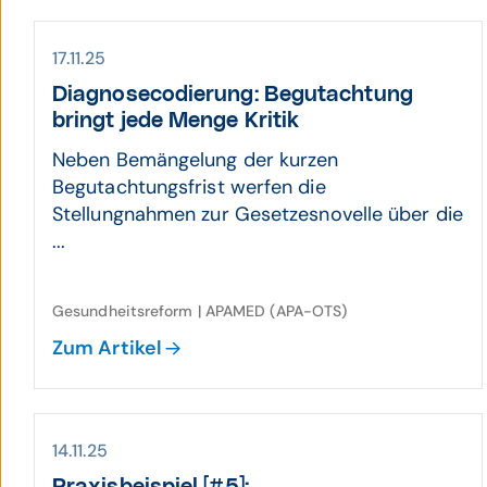
17.11.25
Diagnose­codierung: Begut­achtung
bringt jede Menge Kritik
Neben Bemängelung der kurzen
Begutachtungsfrist werfen die
Stellungnahmen zur Gesetzesnovelle über die
...
Gesundheitsreform | APAMED (APA-OTS)
Zum Artikel
14.11.25