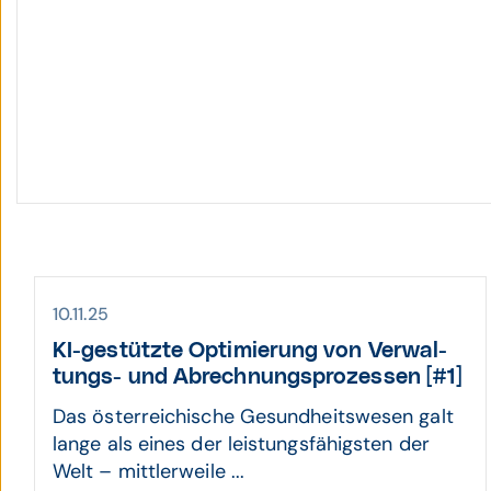
10.11.25
KI-gestützte Optimierung von Verwal­
tungs- und Abrech­nungs­prozes­sen [#1]
Das österreichische Gesundheitswesen galt
lange als eines der leistungsfähigsten der
Welt – mittlerweile ...