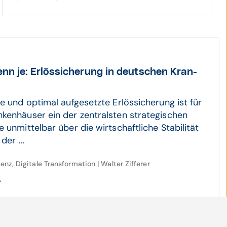
nn je: Erlös­sicherung in deut­schen Kran­
se und optimal aufgesetzte Erlössicherung ist für
kenhäuser ein der zentralsten strategischen
 unmittelbar über die wirtschaftliche Stabilität
der ...
genz, Digitale Transformation | Walter Zifferer