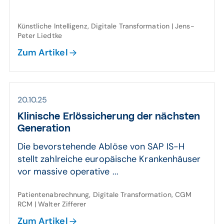
Künstliche Intelligenz, Digitale Transformation | Jens-
Peter Liedtke
Zum Artikel
20.10.25
Klinische Erlös­sicherung der nächsten
Gene­ration
Die bevorstehende Ablöse von SAP IS-H
stellt zahlreiche europäische Krankenhäuser
vor massive operative ...
Patientenabrechnung, Digitale Transformation, CGM
RCM | Walter Zifferer
Zum Artikel