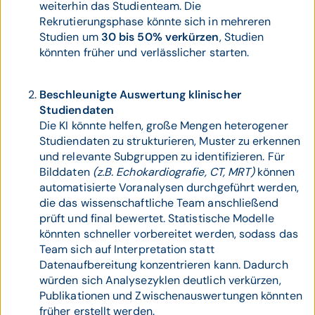
weiterhin das Studienteam. Die
Rekrutierungsphase könnte sich in mehreren
Studien um
30 bis 50% verkürzen
, Studien
könnten früher und verlässlicher starten.
Beschleunigte Auswertung klinischer
Studiendaten
Die KI könnte helfen, große Mengen heterogener
Studiendaten zu strukturieren, Muster zu erkennen
und relevante Subgruppen zu identifizieren. Für
Bilddaten
(z.B. Echokardiografie, CT, MRT)
können
automatisierte Voranalysen durchgeführt werden,
die das wissenschaftliche Team anschließend
prüft und final bewertet. Statistische Modelle
könnten schneller vorbereitet werden, sodass das
Team sich auf Interpretation statt
Datenaufbereitung konzentrieren kann. Dadurch
würden sich Analysezyklen deutlich verkürzen,
Publikationen und Zwischenauswertungen könnten
früher erstellt werden.