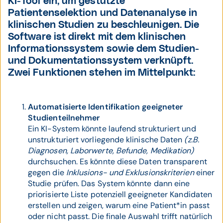
KI-Tool ein, um gestützte
Patientenselektion und Datenanalyse in
klinischen Studien zu beschleunigen. Die
Software ist direkt mit dem klinischen
Informationssystem sowie dem Studien-
und Dokumentationssystem verknüpft.
Zwei Funktionen stehen im Mittelpunkt:
Automatisierte Identifikation geeigneter
Studienteilnehmer
Ein KI-System könnte laufend strukturiert und
unstrukturiert vorliegende klinische Daten
(z.B.
Diagnosen, Laborwerte, Befunde, Medikation)
durchsuchen. Es könnte diese Daten transparent
gegen die
Inklusions- und Exklusionskriterien
einer
Studie prüfen. Das System könnte dann eine
priorisierte Liste potenziell geeigneter Kandidaten
erstellen und zeigen, warum eine Patient*in passt
oder nicht passt. Die finale Auswahl trifft natürlich