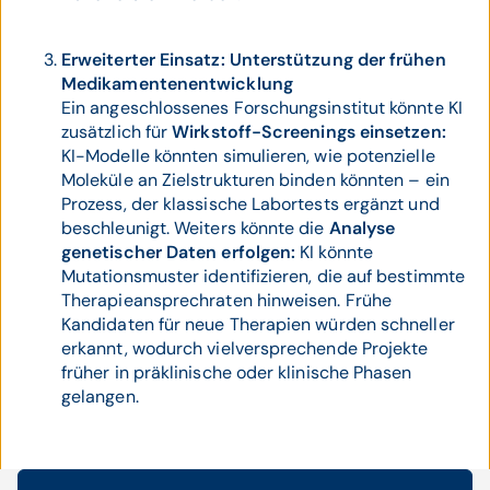
Erweiterter Einsatz: Unterstützung der frühen
Medikamentenentwicklung
Ein angeschlossenes Forschungsinstitut könnte KI
zusätzlich für
Wirkstoff-Screenings einsetzen:
KI-Modelle könnten simulieren, wie potenzielle
Moleküle an Zielstrukturen binden könnten – ein
Prozess, der klassische Labortests ergänzt und
beschleunigt. Weiters könnte die
Analyse
genetischer Daten erfolgen:
KI könnte
Mutationsmuster identifizieren, die auf bestimmte
Therapieansprechraten hinweisen. Frühe
Kandidaten für neue Therapien würden schneller
erkannt, wodurch vielversprechende Projekte
früher in präklinische oder klinische Phasen
gelangen.
Möglicher Nutzen für Forschung und Klinik: