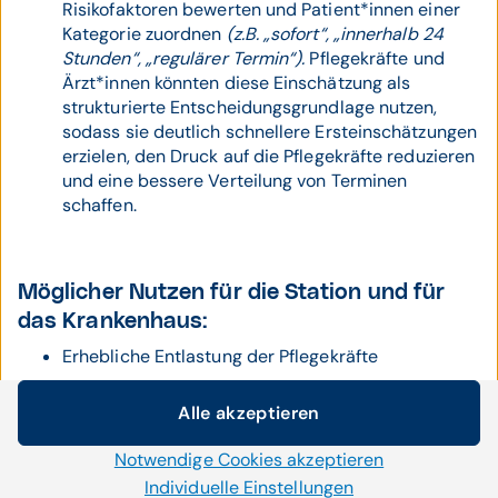
Risikofaktoren bewerten und Patient*innen einer
Kategorie zuordnen
(z.B. „sofort“, „innerhalb 24
Stunden“, „regulärer Termin“).
Pflegekräfte und
Ärzt*innen könnten diese Einschätzung als
strukturierte Entscheidungsgrundlage nutzen,
sodass sie deutlich schnellere Ersteinschätzungen
erzielen, den Druck auf die Pflegekräfte reduzieren
und eine bessere Verteilung von Terminen
schaffen.
Möglicher Nutzen für die Station und für
das Krankenhaus:
Erhebliche Entlastung der Pflegekräfte
Weniger vermeidbare Notfallsituationen
Alle akzeptieren
Cookie-Einstellungen
Verbesserte Patientensicherheit
Notwendige Cookies akzeptieren
Wir setzen auf unserer Website Cookies und andere
Effizientere Abläufe durch automatisierte
Technologien ein. Einige von ihnen sind notwendig, während
Individuelle Einstellungen