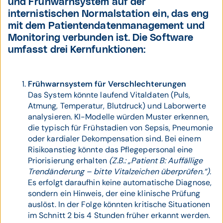
und Frühwarnsystem auf der
internistischen Normalstation ein, das eng
mit dem Patientendatenmanagement und
Monitoring verbunden ist. Die Software
umfasst drei Kernfunktionen:
Frühwarnsystem für Verschlechterungen
Das System könnte laufend Vitaldaten (Puls,
Atmung, Temperatur, Blutdruck) und Laborwerte
analysieren. KI-Modelle würden Muster erkennen,
die typisch für Frühstadien von Sepsis, Pneumonie
oder kardialer Dekompensation sind. Bei einem
Risikoanstieg könnte das Pflegepersonal eine
Priorisierung erhalten
(Z.B.: „Patient B: Auffällige
Trendänderung – bitte Vitalzeichen überprüfen.“).
Es erfolgt daraufhin keine automatische Diagnose,
sondern ein Hinweis, der eine klinische Prüfung
auslöst. In der Folge könnten kritische Situationen
im Schnitt 2 bis 4 Stunden früher erkannt werden.