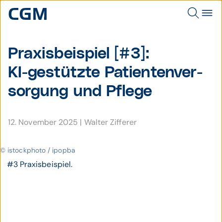
Praxis­beispiel [#3]:
KI-gestützte Patienten­ver­
sorgung und Pflege
12. November 2025
|
Walter Zifferer
© istockphoto / ipopba
#3 Praxisbeispiel.