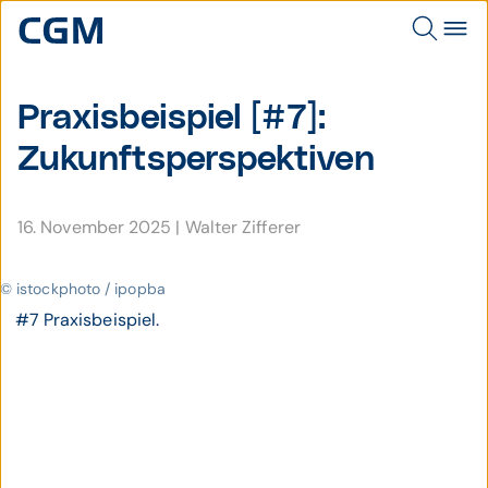
Praxis­beispiel [#7]:
Zukunftsperspektiven
16. November 2025
|
Walter Zifferer
© istockphoto / ipopba
#7 Praxisbeispiel.