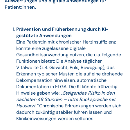
Auswertungen und digitale Anwendungen für
Patient:innen.
Prävention und Früh­erkennung durch KI-
gestützte Anwendungen
Eine Patient:in mit chronischer Herzinsuffizienz
könnte eine zugelassene digitale
Gesundheitsanwendung nutzen, die u.a. folgende
Funktionen bietet: Die Analyse täglicher
Vitalwerte (z.B. Gewicht, Puls, Bewegung), das
Erkennen typischer Muster, die auf eine drohende
Dekompensation hinweisen, automatische
Dokumentation in ELGA. Die KI könnte frühzeitig
Hinweise geben wie:
„Steigendes Risiko in den
nächsten 48 Stunden – bitte Rücksprache mit
Hausarzt.“
Chronische Erkrankungen werden sich
dadurch zukünftig stabiler führen lassen und
Klinikeinweisungen werden seltener.