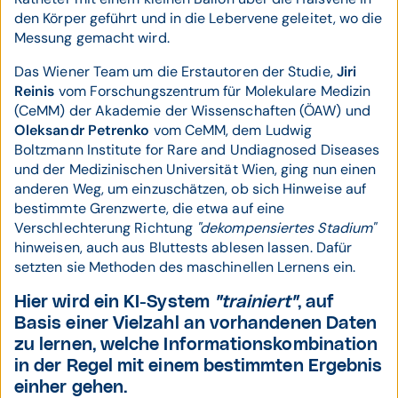
den Körper geführt und in die Lebervene geleitet, wo die
Messung gemacht wird.
Das Wiener Team um die Erstautoren der Studie,
Jiri
Reinis
vom Forschungszentrum für Molekulare Medizin
(CeMM) der Akademie der Wissenschaften (ÖAW) und
Oleksandr Petrenko
vom CeMM, dem Ludwig
Boltzmann Institute for Rare and Undiagnosed Diseases
und der Medizinischen Universität Wien, ging nun einen
anderen Weg, um einzuschätzen, ob sich Hinweise auf
bestimmte Grenzwerte, die etwa auf eine
Verschlechterung Richtung
"dekompensiertes Stadium"
hinweisen, auch aus Bluttests ablesen lassen. Dafür
setzten sie Methoden des maschinellen Lernens ein.
Hier wird ein KI-System
"trainiert"
, auf
Basis einer Vielzahl an vorhandenen Daten
zu lernen, welche Informationskombination
in der Regel mit einem bestimmten Ergebnis
einher gehen.