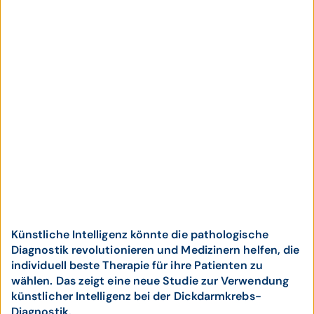
Künstliche Intelligenz könnte die patho­logische
Diagnostik revolutio­nieren und Medi­zinern helfen, die
indi­viduell beste Therapie für ihre Patienten zu
wählen. Das zeigt eine neue Studie zur Ver­wendung
künstlicher Intelli­genz bei der Dick­darmkrebs-
Diagnostik.