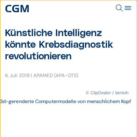
Künstliche Intelligenz
könnte Krebs­diagnostik
revolutionieren
6. Juli 2019
|
APAMED (APA-OTS)
© ClipDealer / kentoh
3d-gerenderte Computermodelle von menschlichem Kopf