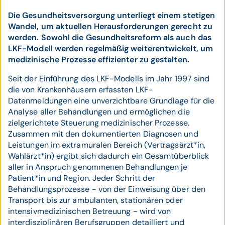
Die Gesundheitsversorgung unterliegt einem stetigen
Wandel, um aktuellen Herausforderungen gerecht zu
werden. Sowohl die Gesundheitsreform als auch das
LKF-Modell werden regelmäßig weiterentwickelt, um
medizinische Prozesse effizienter zu gestalten.
Seit der Einführung des LKF-Modells im Jahr 1997 sind
die von Krankenhäusern erfassten LKF-
Datenmeldungen eine unverzichtbare Grundlage für die
Analyse aller Behandlungen und ermöglichen die
zielgerichtete Steuerung medizinischer Prozesse.
Zusammen mit den dokumentierten Diagnosen und
Leistungen im extramuralen Bereich (Vertragsärzt*in,
Wahlärzt*in) ergibt sich dadurch ein Gesamtüberblick
aller in Anspruch genommenen Behandlungen je
Patient*in und Region. Jeder Schritt der
Behandlungsprozesse - von der Einweisung über den
Transport bis zur ambulanten, stationären oder
intensivmedizinischen Betreuung - wird von
interdisziplinären Berufsgruppen detailliert und