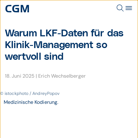
Warum LKF-Daten für das
Klinik-Manage­ment so
wert­voll sind
18. Juni 2025
|
Erich Wechselberger
© istockphoto / AndreyPopov
Medizinische Kodierung.