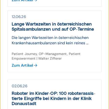
12.06.26
Lange Warte­zeiten in öster­reichi­schen
Spitals­ambu­lanzen und auf OP-Termine
Die langen Wartezeiten in österreichischen
Krankenhausambulanzen sind kein reines ...
Patient Journey, OP-Management, Patient
Empowerment | Walter Zifferer
Zum Artikel
02.06.26
Roboter im Kinder-OP: 100 roboter­assis­
tierte Eingriffe bei Kindern in der Klinik
Donau­stadt