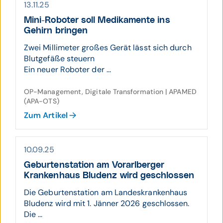
13.11.25
Mini-Roboter soll Medi­ka­mente ins
Gehirn bringen
Zwei Millimeter großes Gerät lässt sich durch
Blutgefäße steuern
Ein neuer Roboter der ...
OP-Management, Digitale Transformation | APAMED
(APA-OTS)
Zum Artikel
10.09.25
Geburten­station am Vorarl­berger
Kranken­haus Bludenz wird geschlos­sen
Die Geburtenstation am Landeskrankenhaus
Bludenz wird mit 1. Jänner 2026 geschlossen.
Die ...