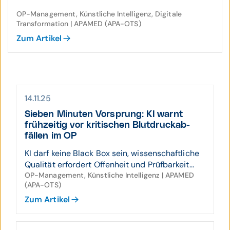
OP-Management, Künstliche Intelligenz, Digitale
Transformation | APAMED (APA-OTS)
Zum Artikel
14.11.25
Sieben Minuten Vor­sprung: KI warnt
früh­zeitig vor kriti­schen Blut­druck­ab­
fällen im OP
KI darf keine Black Box sein, wissenschaftliche
Qualität erfordert Offenheit und Prüfbarkeit...
OP-Management, Künstliche Intelligenz | APAMED
(APA-OTS)
Zum Artikel