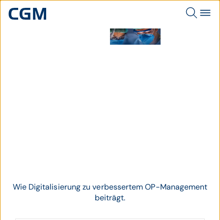
2 Ärzte bei OP.
Thema
OP-Management
Wie Digitalisierung zu verbessertem OP-Management
beiträgt.