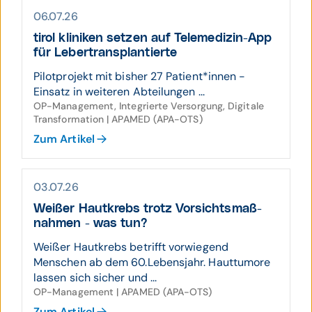
06.07.26
tirol kliniken setzen auf Tele­medizin-App
für Leber­trans­plantierte
Pilotprojekt mit bisher 27 Patient*innen -
Einsatz in weiteren Abteilungen ...
OP-Management, Integrierte Versorgung, Digitale
Transformation | APAMED (APA-OTS)
Zum Artikel
03.07.26
Weißer Hautkrebs trotz Vor­sichts­maß­
nahmen - was tun?
Weißer Hautkrebs betrifft vorwiegend
Menschen ab dem 60.Lebensjahr. Hauttumore
lassen sich sicher und ...
OP-Management | APAMED (APA-OTS)
Zum Artikel