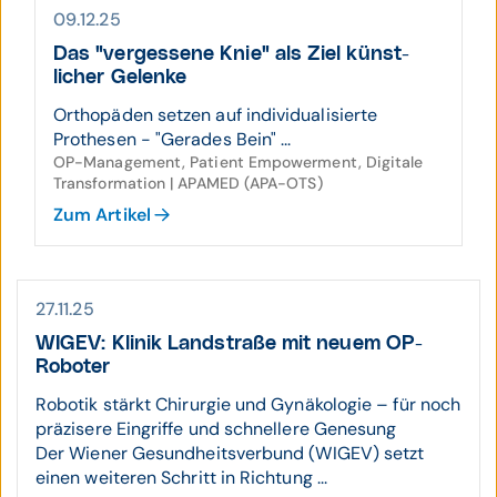
09.12.25
Das "vergessene Knie" als Ziel künst­
licher Gelenke
Orthopäden setzen auf individualisierte
Prothesen - "Gerades Bein" ...
OP-Management, Patient Empowerment, Digitale
Transformation | APAMED (APA-OTS)
Zum Artikel
27.11.25
WIGEV: Klinik Land­straße mit neuem OP-
Roboter
Robotik stärkt Chirurgie und Gynäkologie – für noch
präzisere Eingriffe und schnellere Genesung
Der Wiener Gesundheitsverbund (WIGEV) setzt
einen weiteren Schritt in Richtung ...