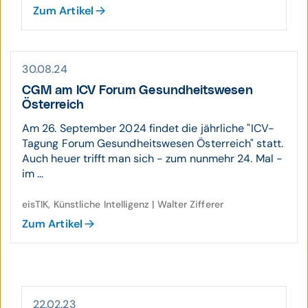
Zum Artikel
30.08.24
CGM am ICV Forum Gesund­heits­wesen
Öster­reich
Am 26. September 2024 findet die jährliche "ICV-
Tagung Forum Gesundheitswesen Österreich" statt.
Auch heuer trifft man sich - zum nunmehr 24. Mal -
im ...
eisTIK, Künstliche Intelligenz | Walter Zifferer
Zum Artikel
22.02.23