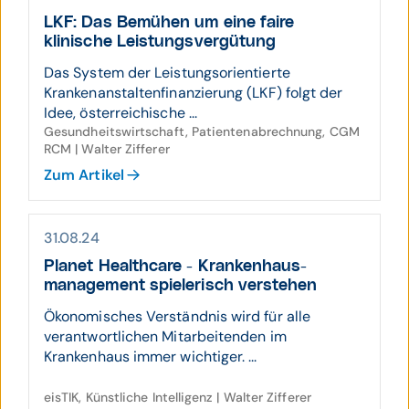
LKF: Das Bemühen um eine faire
klinische Leis­tungs­vergütung
Das System der Leistungsorientierte
Krankenanstaltenfinanzierung (LKF) folgt der
Idee, österreichische ...
Gesundheitswirtschaft, Patientenabrechnung, CGM
RCM | Walter Zifferer
Zum Artikel
31.08.24
Planet Healthcare - Kranken­haus­
manage­ment spiele­risch verstehen
Ökonomisches Verständnis wird für alle
verantwortlichen Mitarbeitenden im
Krankenhaus immer wichtiger. ...
eisTIK, Künstliche Intelligenz | Walter Zifferer