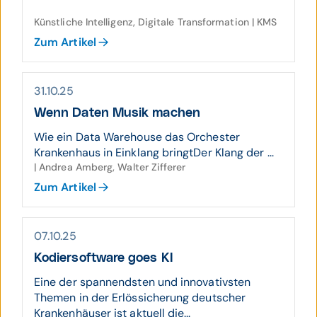
Künstliche Intelligenz, Digitale Transformation | KMS
Zum Artikel
31.10.25
Wenn Daten Musik machen
Wie ein Data Warehouse das Orchester
Krankenhaus in Einklang bringtDer Klang der ...
| Andrea Amberg, Walter Zifferer
Zum Artikel
07.10.25
Kodier­soft­ware goes KI
Eine der spannendsten und innovativsten
Themen in der Erlössicherung deutscher
Krankenhäuser ist aktuell die...