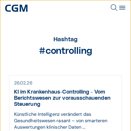
Hashtag
#controlling
26.02.26
KI im Kranken­haus-Controlling - Vom
Berichts­wesen zur voraus­schauenden
Steuerung
Künstliche Intelligenz verändert das
Gesundheitswesen rasant – von smarteren
Auswertungen klinischer Daten ...