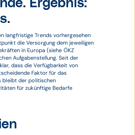
nde. Ergebnis:
s.
 langfristige Trends vorhergesehen
tpunkt die Versorgung dem jeweiligen
ekräften in Europa (siehe ÖKZ
chen Aufgabenstellung. Seit der
lar, dass die Verfügbarkeit von
tscheidende Faktor für das
 bleibt der politischen
itäten für zukünftige Bedarfe
ien