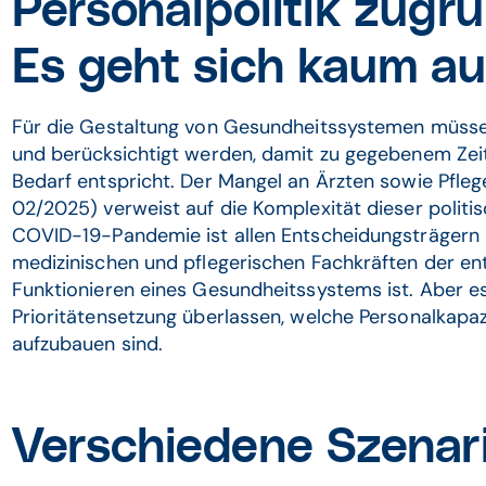
Personalpolitik zugru
Es geht sich kaum au
Für die Gestaltung von Gesundheitssystemen müssen
und berücksichtigt werden, damit zu gegebenem Zei
Bedarf entspricht. Der Mangel an Ärzten sowie Pfleg
02/2025) verweist auf die Komplexität dieser politis
COVID-19-Pandemie ist allen Entscheidungsträgern k
medizinischen und pflegerischen Fachkräften der en
Funktionieren eines Gesundheitssystems ist. Aber es
Prioritätensetzung überlassen, welche Personalkapaz
aufzubauen sind.
Verschiedene Szenar