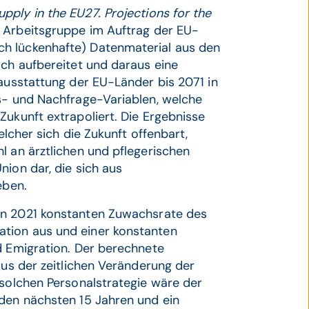
ply in the EU27. Projections for the
e Arbeitsgruppe im Auftrag der EU-
h lückenhafte) Datenmaterial aus den
sch aufbereitet und daraus eine
lausstattung der EU-Länder bis 2071 in
ts- und Nachfrage-Variablen, welche
Zukunft extrapoliert. Die Ergebnisse
elcher sich die Zukunft offenbart,
l an ärztlichen und pflegerischen
nion dar, die sich aus
eben.
on 2021 konstanten Zuwachsrate des
tion aus und einer konstanten
d Emigration. Der berechnete
aus der zeitlichen Veränderung der
 solchen Personalstrategie wäre der
 den nächsten 15 Jahren und ein