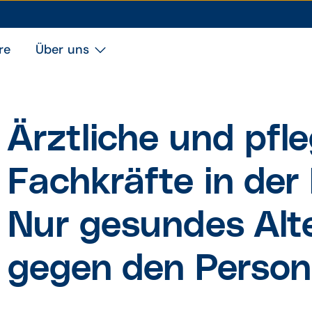
re
Über uns
Ärztliche und pfle
Fach­kräfte in der
Nur gesundes Alte
gegen den Person