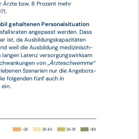
r Ärzte bzw. 8 Prozent mehr
71.
abil gehaltenen Personalsituation
sfallsraten angepasst werden. Dass
ar ist, da Ausbildungskapazitäten
nd weil die Ausbildung medizinisch-
ch langen Latenz versorgungswirksam
n Schwankungen von
„Ärzteschwemme“
riebenen Szenarien nur die Angebots-
ie folgenden fünf auch in
 ein.