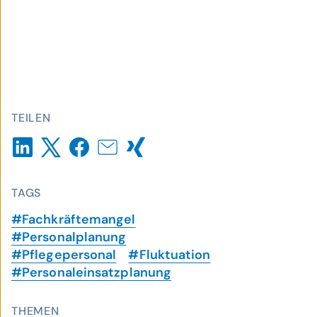
TEILEN
TAGS
#Fachkräftemangel
#Personalplanung
#Pflegepersonal
#Fluktuation
#Personaleinsatzplanung
THEMEN