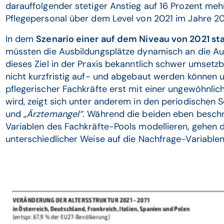
darauffolgender stetiger Anstieg auf 16 Prozent meh
Pflegepersonal über dem Level von 2021 im Jahre 20
In dem
Szenario einer auf dem Niveau von 2021 st
müssten die Ausbildungsplätze dynamisch an die Au
dieses Ziel in der Praxis bekanntlich schwer umsetzb
nicht kurzfristig auf- und abgebaut werden können u
pflegerischer Fachkräfte erst mit einer ungewöhnli
wird, zeigt sich unter anderem in den periodische
und
„Ärztemangel“
. Während die beiden eben besch
Variablen des Fachkräfte-Pools modellieren, gehen d
unterschiedlicher Weise auf die Nachfrage-Variablen