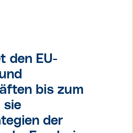
t den EU-
 und
äften bis zum
 sie
ategien der