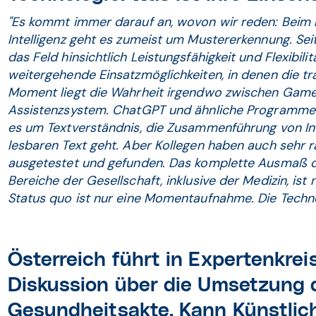
"Es kommt immer darauf an, wovon wir reden: Beim h
Intelligenz geht es zumeist um Mustererkennung. Sei
das Feld hinsichtlich Leistungsfähigkeit und Flexibilit
weitergehende Einsatzmöglichkeiten, in denen die tra
Moment liegt die Wahrheit irgendwo zwischen Gam
Assistenzsystem. ChatGPT und ähnliche Programme 
es um Textverständnis, die Zusammenführung von In
lesbaren Text geht. Aber Kollegen haben auch sehr 
ausgetestet und gefunden. Das komplette Ausmaß d
Bereiche der Gesellschaft, inklusive der Medizin, ist 
Status quo ist nur eine Momentaufnahme. Die Technol
Österreich führt in Expertenkrei
Diskussion über die Umsetzung d
Gesundheitsakte. Kann Künstliche