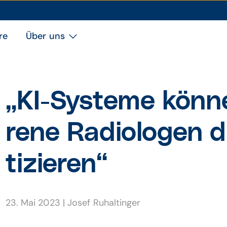
re
Über uns
„KI-Systeme könne
rene Radio­logen 
tizieren“
23. Mai 2023
|
Josef Ruhaltinger