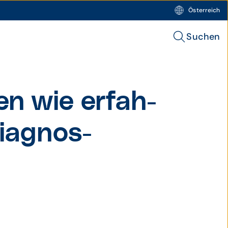
Österreich
Suchen
n wie erfah­
diagnos­