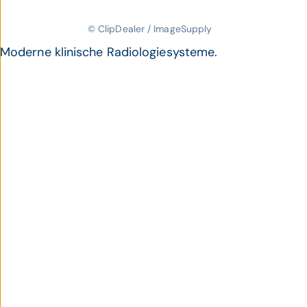
© ClipDealer / ImageSupply
Moderne klinische Radiologiesysteme.