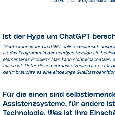
und Ordinarius für Digitale Medizin der
Ist der Hype um ChatGPT berech
"Heute kann jeder ChatGPT online spielerisch ausprob
ist das Programm in der heutigen Version ein beein
elementares Problem: Man kann nicht einschätzen, 
falsch ist. Unter diesen Voraussetzungen ist es für 
dafür bräuchte es eine eindeutige Qualitätsdefinition
Für die einen sind selbstlernen
Assistenzsysteme, für andere is
Technologie. Was ist Ihre Einsc