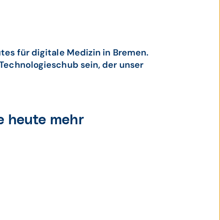
tes für digitale Medizin in Bremen.
r Technologieschub sein, der unser
ie heute mehr