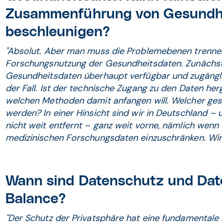
Zusammenführung von Gesundh
beschleunigen?
"Absolut. Aber man muss die Problem­ebenen trennen
Forschungsnutzung der Gesundheitsdaten. Zunächst s
Gesundheitsdaten überhaupt verfügbar und zugänglich
der Fall. Ist der technische Zugang zu den Daten herg
welchen Methoden damit anfangen will. Welcher gesel
werden? In einer Hinsicht sind wir in Deutschland – 
nicht weit entfernt – ganz weit vorne, nämlich wen
medizinischen Forschungsdaten einzuschränken. Wir 
Wann sind Datenschutz und Dat
Balance?
"Der Schutz der Privatsphäre hat eine fundamentale B