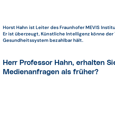
Horst Hahn ist Leiter des Fraunhofer MEVIS Institu
Er ist überzeugt, Künstliche Intelligenz könne de
Gesundheitssystem bezahlbar hält.
Herr Professor Hahn, erhalten S
Medienanfragen als früher?