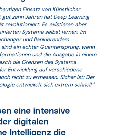
eutigen Einsatz von Künstlicher
t gut zehn Jahren hat Deep Learning
ät revolutioniert. Es existieren aber
inierten Systeme selbst lernen. Im
echanger und flankierendem
sind ein echter Quantensprung, wenn
formationen und die Ausgabe in einem
rasch die Grenzen des Systems
er Entwicklung auf verschiedene
noch nicht zu ermessen. Sicher ist: Der
ogie entwickelt sich extrem schnell."
sen eine intensive
er digitalen
 Intelligenz die