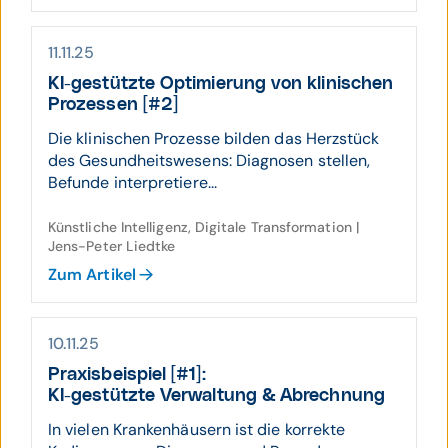
11.11.25
KI-gestützte Optimierung von klinischen
Prozessen [#2]
Die klinischen Prozesse bilden das Herzstück
des Gesundheitswesens: Diagnosen stellen,
Befunde interpretiere...
Künstliche Intelligenz, Digitale Transformation |
Jens-Peter Liedtke
Zum Artikel
10.11.25
Praxis­beispiel [#1]:
KI-gestützte Verwaltung & Abrechnung
In vielen Krankenhäusern ist die korrekte