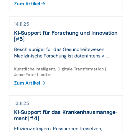
Zum Artikel
14.11.25
KI-Support für Forschung und Inno­vation
[#5]
Beschleuniger für das Gesundheitswesen
Medizinische Forschung ist datenintensiv, ...
Künstliche Intelligenz, Digitale Transformation |
Jens-Peter Liedtke
Zum Artikel
13.11.25
KI-Support für das Kranken­haus­manage­
ment [#4]
Effizienz steigern, Ressourcen freisetzen,