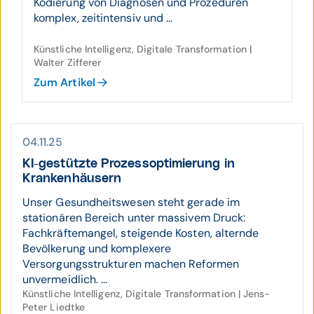
Kodierung von Diagnosen und Prozeduren
komplex, zeitintensiv und ...
Künstliche Intelligenz, Digitale Transformation |
Walter Zifferer
Zum Artikel
04.11.25
KI-gestützte Prozess­opti­mierung in
Kranken­häusern
Unser Gesundheitswesen steht gerade im
stationären Bereich unter massivem Druck:
Fachkräftemangel, steigende Kosten, alternde
Bevölkerung und komplexere
Versorgungsstrukturen machen Reformen
unvermeidlich. ...
Künstliche Intelligenz, Digitale Transformation | Jens-
Peter Liedtke