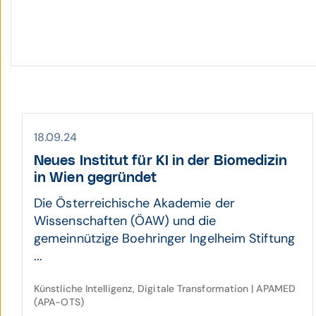
18.09.24
Neues Institut für KI in der Bio­medizin
in Wien ge­gründet
Die Österreichische Akademie der
Wissenschaften (ÖAW) und die
gemeinnützige Boehringer Ingelheim Stiftung
...
Künstliche Intelligenz, Digitale Transformation | APAMED
(APA-OTS)