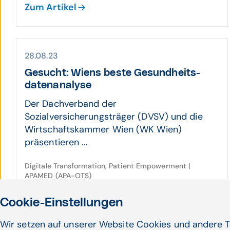
Zum Artikel
28.08.23
Gesucht: Wiens beste Gesund­heits­
daten­analyse
Der Dachverband der
Sozialversicherungsträger (DVSV) und die
Wirtschaftskammer Wien (WK Wien)
präsentieren ...
Digitale Transformation, Patient Empowerment |
APAMED (APA-OTS)
Zum Artikel
Cookie-Einstellungen
Wir setzen auf unserer Website Cookies und andere T