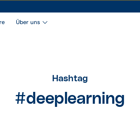
re
Über uns
Hashtag
#deeplearning