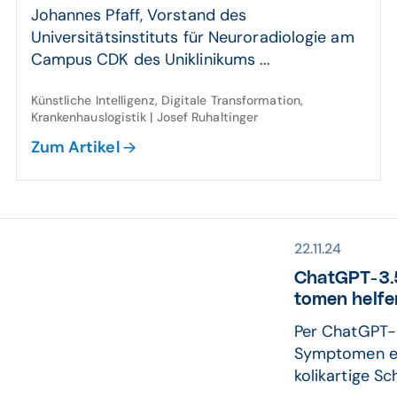
Johannes Pfaff, Vorstand des
Universitätsinstituts für Neuroradiologie am
Campus CDK des Uniklinikums ...
Künstliche Intelligenz, Digitale Transformation,
Krankenhauslogistik | Josef Ruhaltinger
Zum Artikel
22.11.24
ChatGPT-3.5
tomen helfe
Per ChatGPT-
Symptomen ein
kolikartige Sc