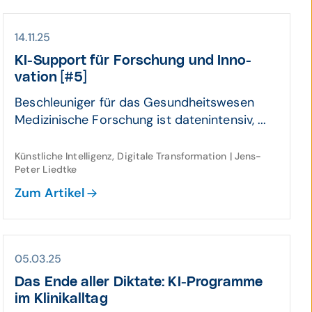
14.11.25
KI-Support für Forschung und Inno­
vation [#5]
Beschleuniger für das Gesundheitswesen
Medizinische Forschung ist datenintensiv, ...
Künstliche Intelligenz, Digitale Transformation | Jens-
Peter Liedtke
Zum Artikel
05.03.25
Das Ende aller Diktate: KI-Pro­gram­me
im Klinik­alltag