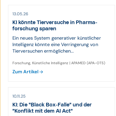
13.05.26
KI könnte Tier­ver­suche in Pharma­
forschung sparen
Ein neues System generativer künstlicher
Intelligenz könnte eine Verringerung von
Tierversuchen ermöglichen...
Forschung, Künstliche Intelligenz | APAMED (APA-OTS)
Zum Artikel
10.11.25
KI: Die "Black Box-Falle" und der
"Konflikt mit dem AI Act"