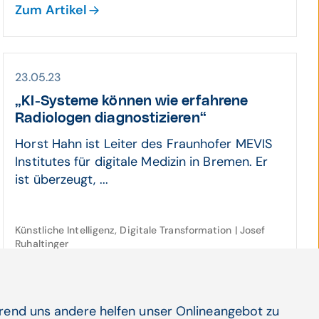
Zum Artikel
23.05.23
„KI-Systeme können wie erfah­rene
Radio­logen diagnos­tizieren“
Horst Hahn ist Leiter des Fraunhofer MEVIS
Institutes für digitale Medizin in Bremen. Er
ist überzeugt, ...
Künstliche Intelligenz, Digitale Transformation | Josef
Ruhaltinger
Zum Artikel
hrend uns andere helfen unser Onlineangebot zu