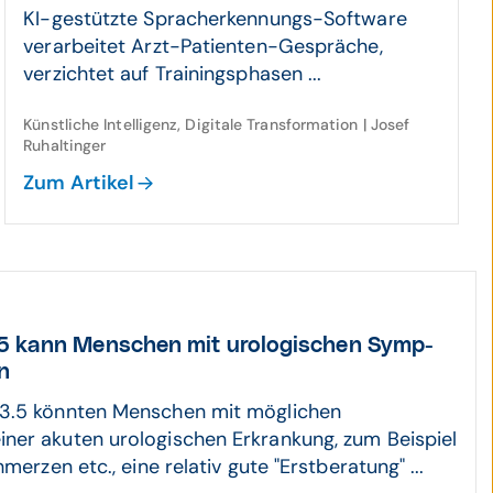
KI-gestützte Spracherkennungs-Software
verarbeitet Arzt-Patienten-Gespräche,
verzichtet auf Trainingsphasen ...
Künstliche Intelligenz, Digitale Transformation | Josef
Ruhaltinger
Zum Artikel
 kann Menschen mit uro­lo­gischen Symp­
n
3.5 könnten Menschen mit möglichen
er akuten urologischen Erkrankung, zum Beispiel
hmerzen etc., eine relativ gute "Erstberatung" ...