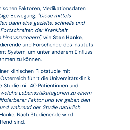
nischen Faktoren, Medikationsdaten
äßige Bewegung.
"Diese mittels
n dann eine gezielte, schnelle und
 Fortschreiten der Krankheit
 hinauszuzögern",
wie
Sten Hanke
,
tudierende und Forschende des Instituts
ment System, um unter anderem Einfluss
nehmen zu können.
er klinischen Pilotstudie mit
sterreich führt die Universitätsklinik
ie Studie mit 40 Patientinnen und
 welche Lebensstilkategorien zu einem
difizierbarer Faktor und wir geben den
und während der Studie natürlich
 Hanke. Nach Studienende wird
fend sind.