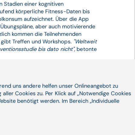
n Stadien einer kognitiven
aufend körperliche Fitness-Daten bis
holkonsum aufzeichnet. Über die App
 Übungspläne, aber auch motivierende
tzlich kommen die Teilnehmenden
s gibt Treffen und Workshops.
"Weltweit
rventionsstudie bis dato nicht",
betonte
hrend uns andere helfen unser Onlineangebot zu
 aller Cookies zu. Per Klick auf „Notwendige Cookies
ebsite benötigt werden. Im Bereich „Individuelle
grierte Versor­gung Demenz wird in ganz