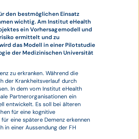
ür den bestmöglichen Einsatz
en wichtig. Am Institut eHealth
jektes ein Vorhersagemodell und
isiko ermittelt und zu
ird das Modell in einer Pilotstudie
ologie der Medizinischen Universität
enz zu erkranken. Während die
ch der Krankheitsverlauf durch
sen. In dem vom Institut eHealth
ale Partnerorganisationen ein
 entwickelt. Es soll bei älteren
hen für eine kognitive
 für eine spätere Demenz erkennen
h in einer Aussendung der FH