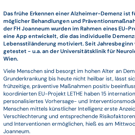
Das frühe Erkennen einer Alzheimer-Demenz ist f
möglicher Behandlungen und Präventionsmaßnahm
der FH Joanneum wurden im Rahmen eines EU-Pro
eine App entwickelt, die das individuelle Demenzr
Lebensstiländerung motiviert. Seit Jahresbeginn w
getestet - u.a. an der Universitätsklinik für Neur
Wien.
Viele Menschen sind besorgt im hohen Alter an Dem
Grunderkrankung bis heute nicht heilbar ist, lässt si
frühzeitige, präventive Maßnahmen positiv beeinflus
koordinierten EU-Projekt LETHE haben 15 internation
personalisiertes Vorhersage- und Interventionsmodell
Menschen mittels künstlicher Intelligenz erste Anzeic
Verschlechterung und entsprechende Risikofaktoren
und Interventionen ermöglichen, hieß es am Mittwoc
Joanneum.