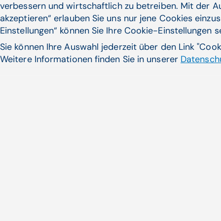
verbessern und wirtschaftlich zu betreiben. Mit der 
akzeptieren“ erlauben Sie uns nur jene Cookies einzus
Einstellungen“ können Sie Ihre Cookie-Einstellungen 
Sie können Ihre Auswahl jederzeit über den Link "Coo
Weitere Informationen finden Sie in unserer
Datenschu
Prävention und Hilfe für Ang
Weltweit sind derzeit rund 50 
Demenz ...
Zum Artikel