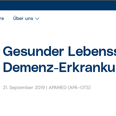
re
Über uns
Gesunder Lebenss
Demenz-Erkran­ku
21. September 2019
|
APAMED (APA-OTS)