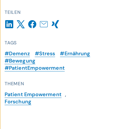
TEILEN
TAGS
#Demenz
#Stress
#Ernährung
#Bewegung
#PatientEmpowerment
THEMEN
Patient Empowerment
,
Forschung