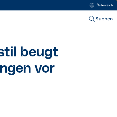
Österreich
Suchen
til beugt
ngen vor