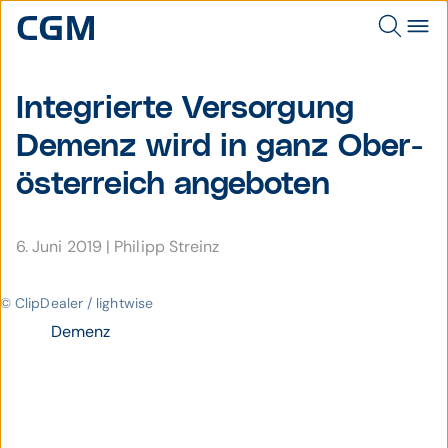
Integrierte Versor­gung
Demenz wird in ganz Ober­
öster­reich angeboten
6. Juni 2019
|
Philipp Streinz
© ClipDealer / lightwise
Demenz