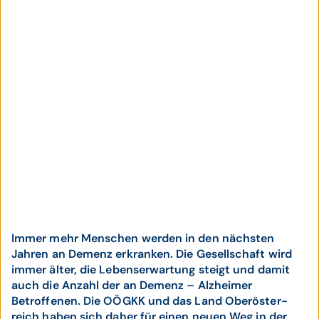
Immer mehr Menschen werden in den nächsten
Jahren an Demenz erkranken.
Die Gesell­schaft wird
immer älter, die Lebens­erwartung steigt und damit
auch die Anzahl der an Demenz – Alz­heimer
Betroffenen. Die OÖGKK und das Land Ober­öster­
reich haben sich daher für einen neuen Weg in der