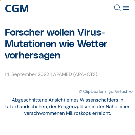
Forscher wollen Virus-
Muta­tionen wie Wetter
vorher­sagen
14. September 2022
|
APAMED (APA-OTS)
© ClipDealer / IgorVetushko
Abgeschnittene Ansicht eines Wissenschaftlers in
Latexhandschuhen, der Reagenzgläser in der Nähe eines
verschwommenen Mikroskops erreicht.