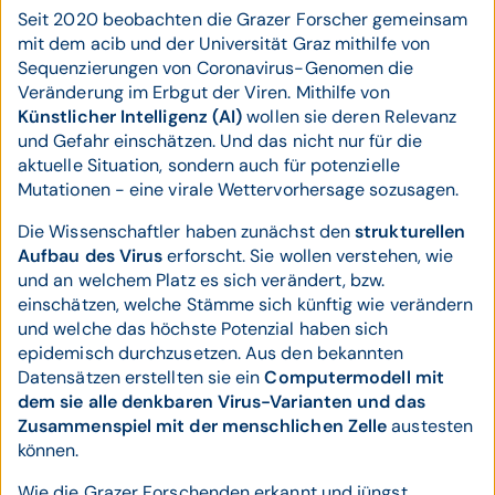
Seit 2020 beobachten die Grazer Forscher gemeinsam
mit dem acib und der Universität Graz mithilfe von
Sequenzierungen von Coronavirus-Genomen die
Veränderung im Erbgut der Viren. Mithilfe von
Künstlicher Intelligenz (AI)
wollen sie deren Relevanz
und Gefahr einschätzen. Und das nicht nur für die
aktuelle Situation, sondern auch für potenzielle
Mutationen - eine virale Wettervorhersage sozusagen.
Die Wissenschaftler haben zunächst den
strukturellen
Aufbau des Virus
erforscht. Sie wollen verstehen, wie
und an welchem Platz es sich verändert, bzw.
einschätzen, welche Stämme sich künftig wie verändern
und welche das höchste Potenzial haben sich
epidemisch durchzusetzen. Aus den bekannten
Datensätzen erstellten sie ein
Computermodell mit
dem sie alle denkbaren Virus-Varianten und das
Zusammenspiel mit der menschlichen Zelle
austesten
können.
Wie die Grazer Forschenden erkannt und jüngst