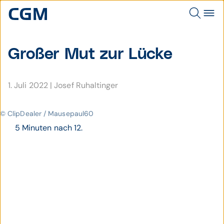
Großer Mut zur Lücke
1. Juli 2022
|
Josef Ruhaltinger
© ClipDealer / Mausepaul60
5 Minuten nach 12.