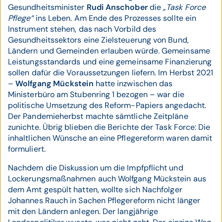
Gesundheitsminister
Rudi Anschober
die
„Task Force
Pflege“
ins Leben. Am Ende des Prozesses sollte ein
Instrument stehen, das nach Vorbild des
Gesundheitssektors eine Zielsteuerung von Bund,
Ländern und Gemeinden erlauben würde. Gemeinsame
Leistungsstandards und eine gemeinsame Finanzierung
sollen dafür die Voraussetzungen liefern. Im Herbst 2021
–
Wolfgang Mückstein
hatte inzwischen das
Ministerbüro am Stubenring 1 bezogen – war die
politische Umsetzung des Reform-Papiers angedacht.
Der Pandemieherbst machte sämtliche Zeitpläne
zunichte. Übrig blieben die Berichte der Task Force: Die
inhaltlichen Wünsche an eine Pflegereform waren damit
formuliert.
Nachdem die Diskussion um die Impfpflicht und
Lockerungsmaßnahmen auch Wolfgang Mückstein aus
dem Amt gespült hatten, wollte sich Nachfolger
Johannes Rauch in Sachen Pflegereform nicht länger
mit den Ländern anlegen. Der langjährige