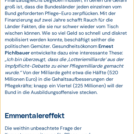
Finanzausgleichs begeben müssen, in denen die Gefahr
groß ist, dass die Bundesländer jeden einzelnen vom
Bund geforderten Pflege-Euro zerpflücken. Mit der
Finanzierung auf zwei Jahre schafft Rauch für die
Länder Fakten, die sie nur schwer wieder vom Tisch
wischen können. Wie so viel Geld so schnell und diskret
mobilisiert werden konnte, beschäftigt seither die
politischen Gemüter. Gesundheitsökonom
Ernest
Pichlbauer
entwickelte dazu eine interessante These:
„Ich bin überzeugt, dass die ‚Lotteriemilliarde‘ aus der
Impfpflicht-Debatte zu einer Pflegemilliarde gemacht
wurde.“
Von der Milliarde geht etwa die Hälfte (520
Millionen Euro) in die Gehaltsaufbesserungen der
Pflegekräfte; knapp ein Viertel (225 Millionen) will der
Bund in die Ausbildungsoffensive stecken.
Emmentalereffekt
Die weithin unbeachtete Frage der