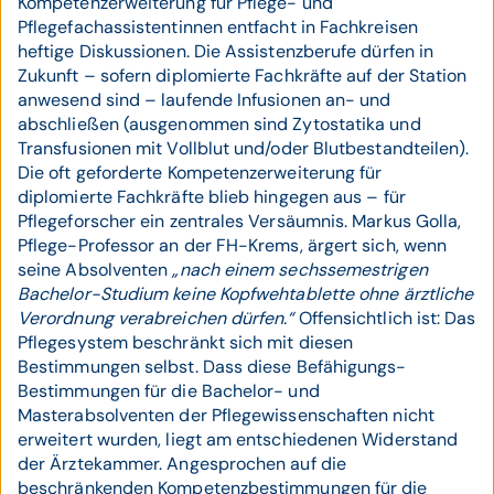
Kompetenzerweiterung für Pflege- und
Pflegefachassistentinnen entfacht in Fachkreisen
heftige Diskussionen. Die Assistenzberufe dürfen in
Zukunft – sofern diplomierte Fachkräfte auf der Station
anwesend sind – laufende Infusionen an- und
abschließen (ausgenommen sind Zytostatika und
Transfusionen mit Vollblut und/oder Blutbestandteilen).
Die oft geforderte Kompetenzerweiterung für
diplomierte Fachkräfte blieb hingegen aus – für
Pflegeforscher ein zentrales Versäumnis. Markus Golla,
Pflege-Professor an der FH-Krems, ärgert sich, wenn
seine Absolventen
„nach einem sechssemestrigen
Bachelor-Studium keine Kopfwehtablette ohne ärztliche
Verordnung verabreichen dürfen.“
Offensichtlich ist: Das
Pflegesystem beschränkt sich mit diesen
Bestimmungen selbst. Dass diese Befähigungs-
Bestimmungen für die Bachelor- und
Masterabsolventen der Pflegewissenschaften nicht
erweitert wurden, liegt am entschiedenen Widerstand
der Ärztekammer. Angesprochen auf die
beschränkenden Kompetenzbestimmungen für die