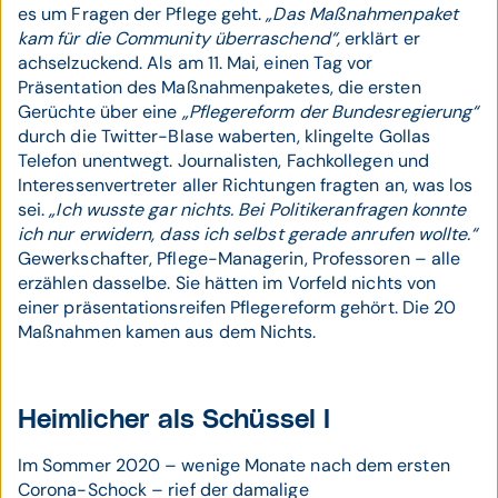
es um Fragen der Pflege geht.
„Das Maßnahmenpaket
kam für die Community überraschend“,
erklärt er
achselzuckend. Als am 11. Mai, einen Tag vor
Präsentation des Maßnahmenpaketes, die ersten
Gerüchte über eine
„Pflegereform der Bundesregierung“
durch die Twitter-Blase waberten, klingelte Gollas
Telefon unentwegt. Journalisten, Fachkollegen und
Interessenvertreter aller Richtungen fragten an, was los
sei.
„Ich wusste gar nichts. Bei Politikeranfragen konnte
ich nur erwidern, dass ich selbst gerade anrufen wollte.“
Gewerkschafter, Pflege-Managerin, Professoren – alle
erzählen dasselbe. Sie hätten im Vorfeld nichts von
einer präsentationsreifen Pflegereform gehört. Die 20
Maßnahmen kamen aus dem Nichts.
Heimlicher als Schüssel I
Im Sommer 2020 – wenige Monate nach dem ersten
Corona-Schock – rief der damalige