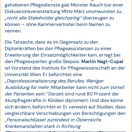
gehobenen Pflegedienste gab Minister Rauch bei einer
Diskussionsveranstaltung Mitte März unumwunden zu,
„nicht alle Stakeholder gleichzeitig“
überzeugen zu
können – ohne Kammervertreter beim Namen zu
nennen.
Die Tatsache, dass es im Gegensatz zu den
Diplomkräften bei den Pflegeassistenzen zu einer
Erweiterung der Einsatzmöglichkeiten kam, erregt bei
den Pflegeexperten große Skepsis.
Martin Nagl-Cupal
ist Vorstand des Instituts für Pflegewissenschaft an der
Universität Wien. Er befürchtet eine
„Deprofessionalisierung des Berufes: Weniger
Ausbildung für mehr Mitarbeiter kann nicht zum Vorteil
der Patienten sein.“
Derzeit sind rund 80 Prozent der
Akutpflegekräfte in Kliniken diplomiert. Und dies könne
sich ändern, befürchtet er. Er verweist auf Studien, dass
vergleichbare Verschiebungen von Berechtigungen den
„Personalschlüssel zumindest in Österreichs
Krankenanstalten stark in Richtung