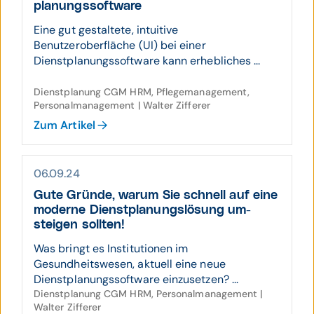
pla­nungs­soft­ware
Eine gut gestaltete, intuitive
Benutzeroberfläche (UI) bei einer
Dienstplanungssoftware kann erhebliches ...
Dienstplanung CGM HRM, Pflegemanagement,
Personalmanagement | Walter Zifferer
Zum Artikel
06.09.24
Gute Gründe, warum Sie schnell auf eine
moderne Dienst­planungs­lösung um­
steigen sollten!
Was bringt es Institutionen im
Gesundheitswesen, aktuell eine neue
Dienstplanungssoftware einzusetzen? ...
Dienstplanung CGM HRM, Personalmanagement |
Walter Zifferer