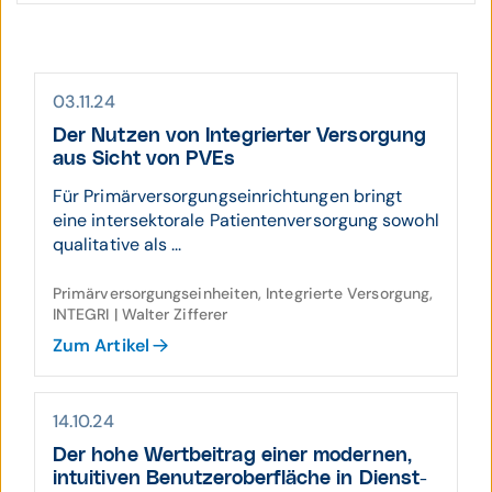
03.11.24
Der Nutzen von Inte­grierter Ver­sor­gung
aus Sicht von PVEs
Für Primärversorgungseinrichtungen bringt
eine intersektorale Patientenversorgung sowohl
qualitative als ...
Primärversorgungseinheiten, Integrierte Versorgung,
INTEGRI | Walter Zifferer
Zum Artikel
14.10.24
Der hohe Wert­beitrag einer mo­dernen,
intui­tiven Benutzer­ober­fläche in Dienst­