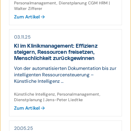
Personalmanagement, Dienstplanung CGM HRM |
Walter Zifferer
Zum Artikel
03.11.25
KI im Klinik­manage­ment: Effizienz
steigern, Res­sourcen freisetzen,
Mensch­lich­keit zurück­ge­winnen
Von der automatisierten Dokumentation bis zur
intelligenten Ressourcensteuerung –
Künstliche Intelligenz ...
Künstliche Intelligenz, Personalmanagement,
Dienstplanung | Jens-Peter Liedtke
Zum Artikel
20.05.25