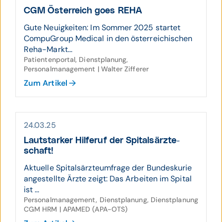
CGM Österreich goes REHA
Gute Neuigkeiten: Im Sommer 2025 startet
CompuGroup Medical in den österreichischen
Reha-Markt...
Patientenportal, Dienstplanung,
Personalmanagement | Walter Zifferer
Zum Artikel
24.03.25
Laut­starker Hilfe­ruf der Spitals­ärzte­
schaft!
Aktuelle Spitalsärzteumfrage der Bundeskurie
angestellte Ärzte zeigt: Das Arbeiten im Spital
ist ...
Personalmanagement, Dienstplanung, Dienstplanung
CGM HRM | APAMED (APA-OTS)