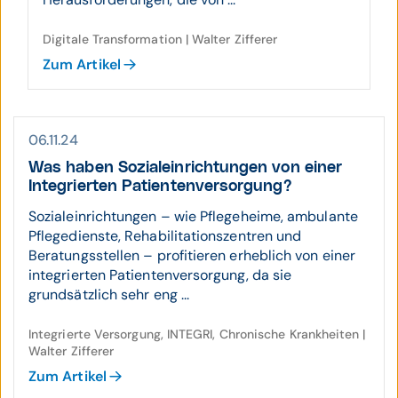
Digitale Transformation | Walter Zifferer
Zum Artikel
06.11.24
Was haben Sozial­ein­rich­tungen von einer
Inte­grierten Patien­ten­ver­sor­gung?
Sozialeinrichtungen – wie Pflegeheime, ambulante
Pflegedienste, Rehabilitationszentren und
Beratungsstellen – profitieren erheblich von einer
integrierten Patientenversorgung, da sie
grundsätzlich sehr eng ...
Integrierte Versorgung, INTEGRI, Chronische Krankheiten |
Walter Zifferer
Zum Artikel