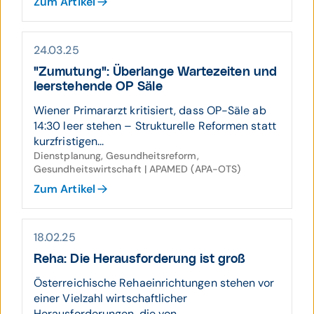
Zum Artikel
24.03.25
"Zumutung": Über­lange Warte­zeiten und
leer­stehende OP Säle
Wiener Primararzt kritisiert, dass OP-Säle ab
14:30 leer stehen – Strukturelle Reformen statt
kurzfristigen...
Dienstplanung, Gesundheitsreform,
Gesundheitswirtschaft | APAMED (APA-OTS)
Zum Artikel
18.02.25
Reha: Die Herausforderung ist groß
Österreichische Rehaeinrichtungen stehen vor
einer Vielzahl wirtschaftlicher
Herausforderungen, die von ...