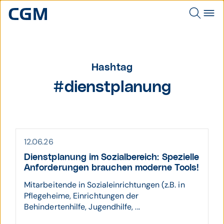
Hashtag
#dienstplanung
12.06.26
Dienst­planung im Sozial­bereich: Spezielle
Anforde­rungen brauchen moderne Tools!
Mitarbeitende in Sozialeinrichtungen (z.B. in
Pflegeheime, Einrichtungen der
Behindertenhilfe, Jugendhilfe, ...