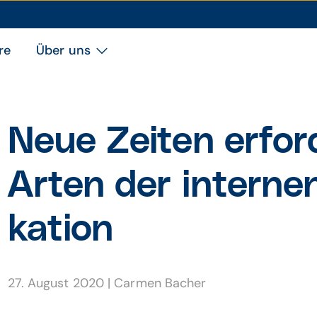
re
Über uns
Neue Zeiten erfor
Arten der interne
kation
27. August 2020
|
Carmen Bacher