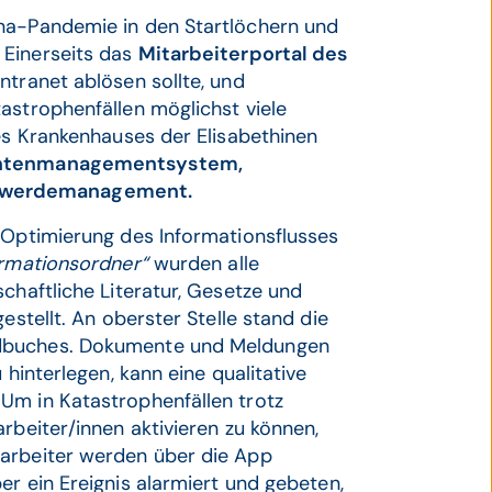
ona-Pandemie in den Startlöchern und
 Einerseits das
Mitarbeiterportal des
ntranet ablösen sollte, und
astrophenfällen möglichst viele
des Krankenhauses der Elisabethinen
tenmanagementsystem,
chwerdemanagement.
 Optimierung des Informationsflusses
rmationsordner“
wurden alle
chaftliche Literatur, Gesetze und
estellt. An oberster Stelle stand die
ndbuches. Dokumente und Meldungen
 hinterlegen, kann eine qualitative
Um in Katastrophenfällen trotz
rbeiter/innen aktivieren zu können,
tarbeiter werden über die App
er ein Ereignis alarmiert und gebeten,