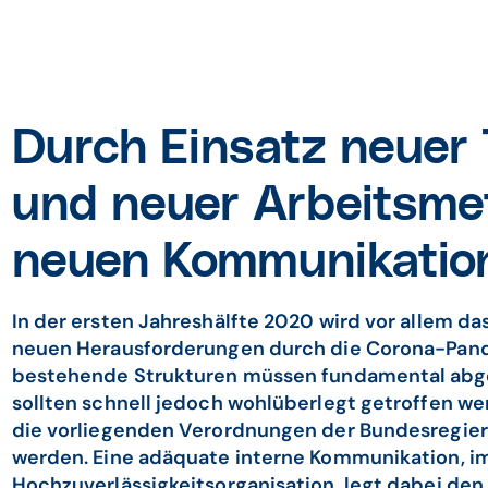
Durch Einsatz neuer
und neuer Arbeitsme
neuen Kommunikati
In der ersten Jahreshälfte 2020 wird vor allem d
neuen Herausforderungen durch die Corona-Pand
bestehende Strukturen müssen fundamental abg
sollten schnell jedoch wohlüberlegt getroffen w
die vorliegenden Verordnungen der Bundesregie
werden. Eine adäquate interne Kommunikation, im
Hochzuverlässigkeitsorganisation, legt dabei den