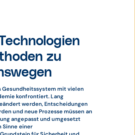
 Technologien
thoden zu
onswegen
as Gesundheitssystem mit vielen
emie konfrontiert. Lang
eändert werden, Entscheidungen
erden und neue Prozesse müssen an
rung angepasst und umgesetzt
 Sinne einer
 Grundstein für Sicherheit und