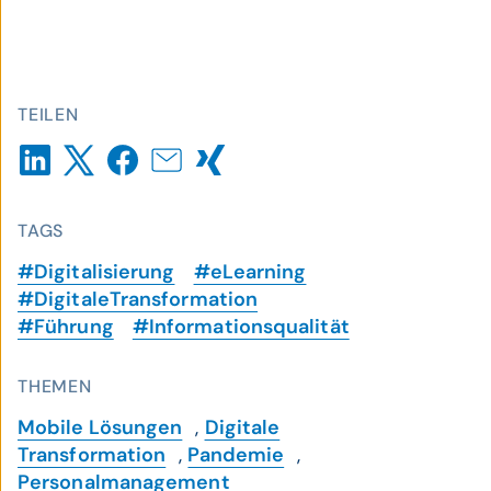
TEILEN
TAGS
#Digitalisierung
#eLearning
#DigitaleTransformation
#Führung
#Informationsqualität
THEMEN
Mobile Lösungen
,
Digitale
Transformation
,
Pandemie
,
Personalmanagement