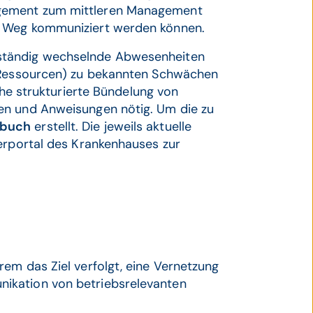
agement zum mittleren Management
m Weg kommuniziert werden können.
ständig wechselnde Abwesenheiten
n Ressourcen) zu bekannten Schwächen
che strukturierte Bündelung von
en und Anweisungen nötig. Um die zu
dbuch
erstellt. Die jeweils aktuelle
terportal des Krankenhauses zur
em das Ziel verfolgt, eine Vernetzung
ikation von betriebsrelevanten