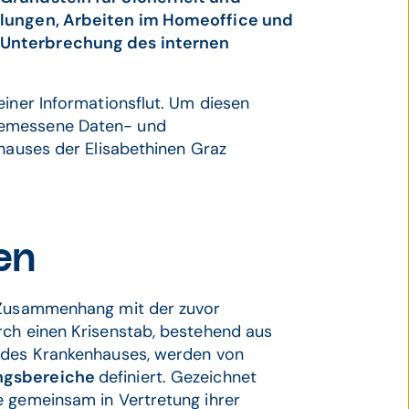
ellungen, Arbeiten im Homeoffice und
 Unterbrechung des internen
einer Informationsflut. Um diesen
gemessene Daten- und
nhauses der Elisabethinen Graz
den
m Zusammenhang mit der zuvor
rch einen Krisenstab, bestehend aus
n des Krankenhauses, werden von
ungsbereiche
definiert. Gezeichnet
e gemeinsam in Vertretung ihrer