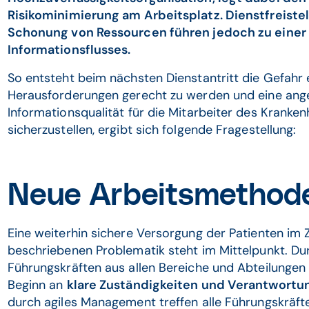
Risikominimierung am Arbeitsplatz. Dienstfreist
Schonung von Ressourcen führen jedoch zu einer
Informationsflusses.
So entsteht beim nächsten Dienstantritt die Gefahr 
Herausforderungen gerecht zu werden und eine an
Informationsqualität für die Mitarbeiter des Kranke
sicherzustellen, ergibt sich folgende Fragestellung:
Neue Arbeitsmetho
Eine weiterhin sichere Versorgung der Patienten i
beschriebenen Problematik steht im Mittelpunkt. Du
Führungskräften aus allen Bereiche und Abteilunge
Beginn an
klare Zuständigkeiten und Verantwort
durch agiles Management treffen alle Führungskräft