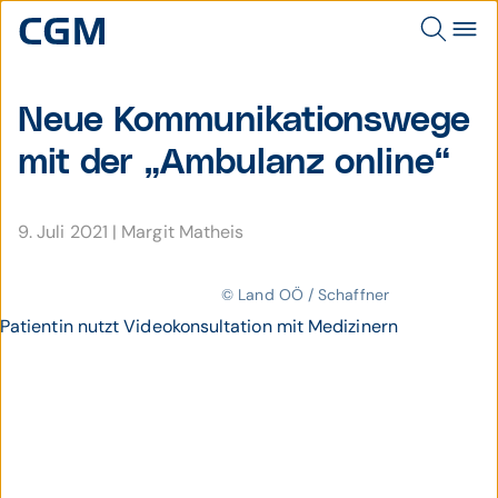
Neue Kom­muni­kations­wege
mit der „Ambulanz online“
9. Juli 2021
|
Margit Matheis
© Land OÖ / Schaffner
Patientin nutzt Videokonsultation mit Medizinern