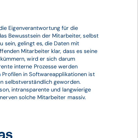
ie Eigenverantwortung für die
 das Bewusstsein der Mitarbeiter, selbst
 sein, gelingt es, die Daten mit
ffenden Mitarbeiter klar, dass es seine
zu kümmern, wird er sich darum
arente interne Prozesse werden
Profilen in Softwareapplikationen ist
en selbstverständlich geworden.
rson, intransparente und langwierige
nerven solche Mitarbeiter massiv.
as