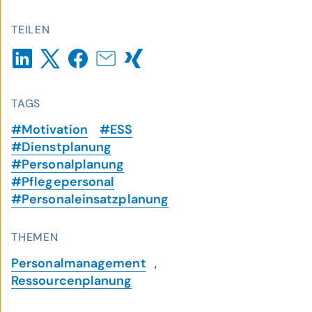
TEILEN
TAGS
#Motivation
#ESS
#Dienstplanung
#Personalplanung
#Pflegepersonal
#Personaleinsatzplanung
THEMEN
Personalmanagement
,
Ressourcenplanung