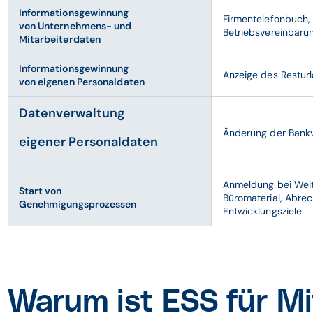
Informationsgewinnung
Firmentelefonbuch, 
von Unternehmens- und
Betriebsvereinbaru
Mitarbeiterdaten
Informationsgewinnung
Anzeige des Restur
von eigenen Personaldaten
Datenverwaltung
Änderung der Bank
eigener Personaldaten
Anmeldung bei Wei
Start von
Büromaterial, Abre
Genehmigungsprozessen
Entwicklungsziele
Warum ist ESS für Mi