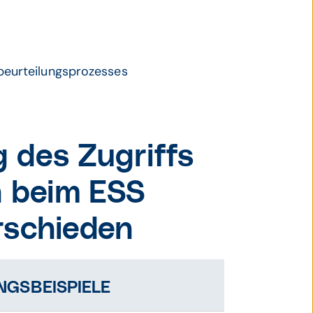
beurteilungsprozesses
 des Zugriffs
n beim ESS
rschieden
GSBEISPIELE