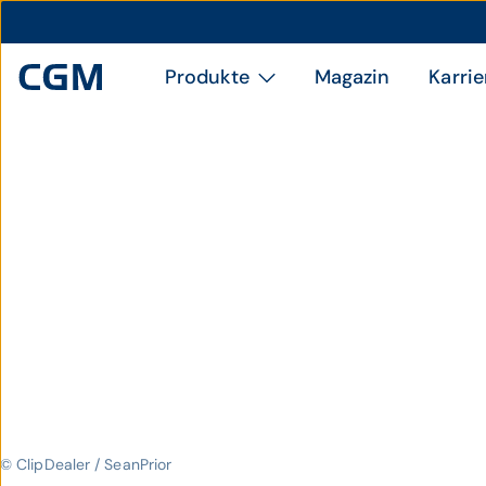
Produkte
Magazin
Karrie
© ClipDealer / SeanPrior