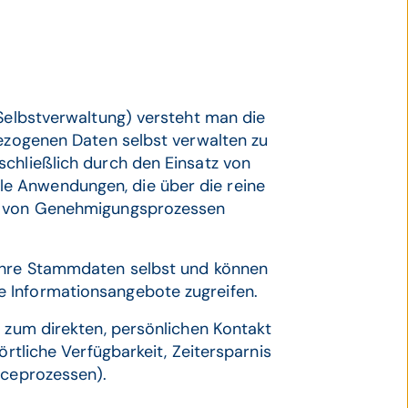
-Selbstverwaltung) versteht man die
bezogenen Daten selbst verwalten zu
schließlich durch den Einsatz von
e Anwendungen, die über die reine
en von Genehmigungsprozessen
 ihre Stammdaten selbst und können
 Informationsangebote zugreifen.
h zum direkten, persönlichen Kontakt
örtliche Verfügbarkeit, Zeitersparnis
iceprozessen).