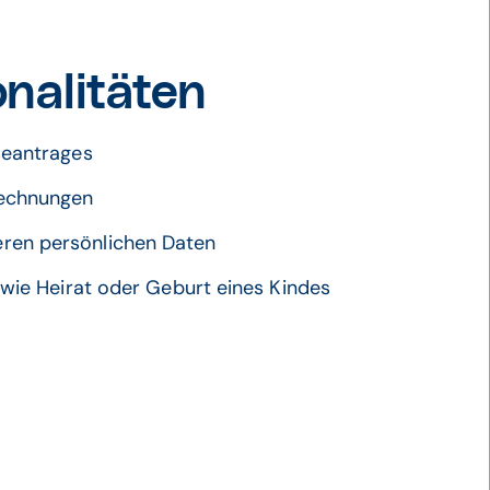
nalitäten
seantrages
rechnungen
ren persönlichen Daten
 wie Heirat oder Geburt eines Kindes