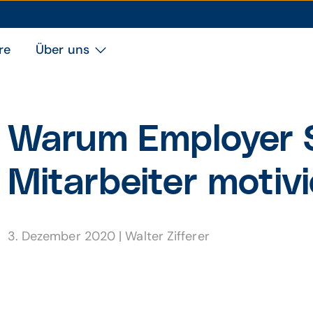
re
Über uns
Warum Employer S
Mitarbeiter motiv
3. Dezember 2020
|
Walter Zifferer