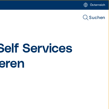
Österreich
Suchen
elf Services
ieren