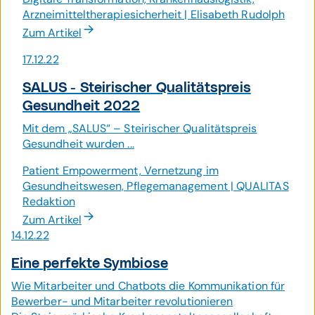
Arzneimitteltherapiesicherheit | Elisabeth Rudolph
Zum Artikel
17.12.22
SALUS - Steirischer Qualitäts­preis
Gesund­heit 2022
Mit dem „SALUS“ – Steirischer Qualitätspreis
Gesundheit wurden ...
Patient Empowerment, Vernetzung im
Gesundheitswesen, Pflegemanagement | QUALITAS
Redaktion
Zum Artikel
14.12.22
Eine perfekte Symbiose
Wie Mitarbeiter und Chatbots die Kommunikation für
Bewerber- und Mitarbeiter revolutionieren