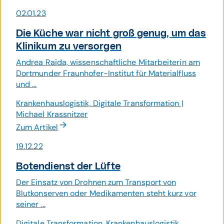
02.01.23
Die Küche war nicht groß genug, um das
Klinikum zu versorgen
Andrea Raida, wissenschaftliche Mitarbeiterin am
Dortmunder Fraunhofer-Institut für Materialfluss
und ...
Krankenhauslogistik, Digitale Transformation |
Michael Krassnitzer
Zum Artikel
19.12.22
Boten­dienst der Lüfte
Der Einsatz von Drohnen zum Transport von
Blutkonserven oder Medikamenten steht kurz vor
seiner ...
Digitale Transformation, Krankenhauslogistik,