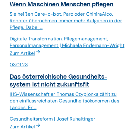
Wenn Maschinen Menschen pflegen
Sie heißen Care-o-bot, Paro oder ChihiraAico.
Roboter übernehmen immer mehr Aufgaben in der
Pflege. Dabei ...
Digitale Transformation, Pflegemanagement,
Personalmanagement | Michaela Endemann-Wright
Zum Artikel
03.01.23
Das öster­reichische Gesund­heits­
system ist nicht zukunfts­fit
IHS-Wissenschaftler Thomas Czypionka zählt zu
den einflussreichsten Gesundheitsökonomen des
Landes. Er ...
Gesundheitsreform | Josef Ruhaltinger
Zum Artikel