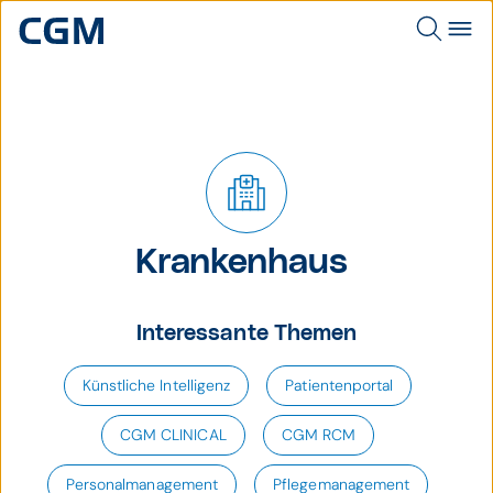
Krankenhaus
Interessante Themen
Künstliche Intelligenz
Patientenportal
CGM CLINICAL
CGM RCM
Personalmanagement
Pflegemanagement