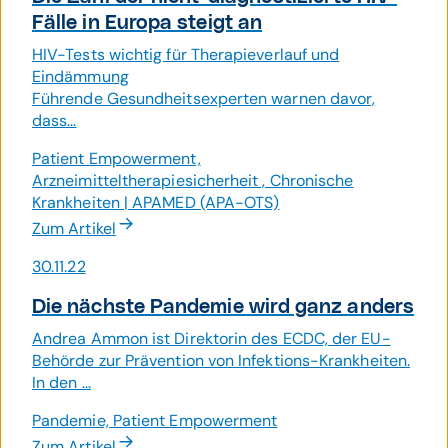
Fälle in Europa steigt an
HIV-Tests wichtig für Therapieverlauf und
Eindämmung
Führende Gesundheitsexperten warnen davor,
dass...
Patient Empowerment,
Arzneimitteltherapiesicherheit , Chronische
Krankheiten | APAMED (APA-OTS)
Zum Artikel
30.11.22
Die nächste Pandemie wird ganz anders
Andrea Ammon ist Direktorin des ECDC, der EU-
Behörde zur Prävention von Infektions-Krankheiten.
In den ...
Pandemie, Patient Empowerment
Zum Artikel