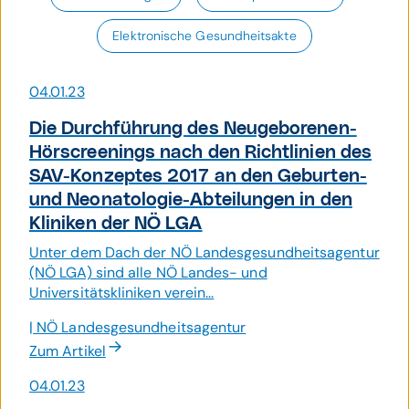
Elektronische Gesundheitsakte
04.01.23
Die Durchführung des Neu­geborenen-
Hör­screenings nach den Richt­linien des
SAV-Kon­zeptes 2017 an den Geburten-
und Neo­nato­logie-Abtei­lungen in den
Kliniken der NÖ LGA
Unter dem Dach der NÖ Landesgesundheitsagentur
(NÖ LGA) sind alle NÖ Landes- und
Universitätskliniken verein...
| NÖ Landes­gesund­heits­agentur
Zum Artikel
04.01.23