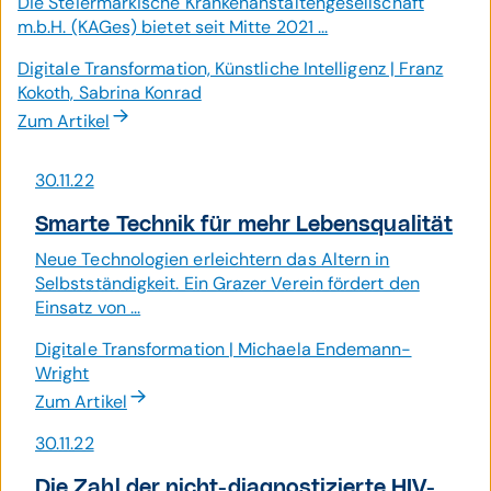
Die Steiermärkische Krankenanstaltengesellschaft
m.b.H. (KAGes) bietet seit Mitte 2021 ...
Digitale Transformation, Künstliche Intelligenz | Franz
Kokoth, Sabrina Konrad
Zum Artikel
30.11.22
Smarte Technik für mehr Lebens­qualität
Neue Technologien erleichtern das Altern in
Selbstständigkeit. Ein Grazer Verein fördert den
Einsatz von ...
Digitale Transformation | Michaela Endemann-
Wright
Zum Artikel
30.11.22
Die Zahl der nicht-diagnostizierte HIV-