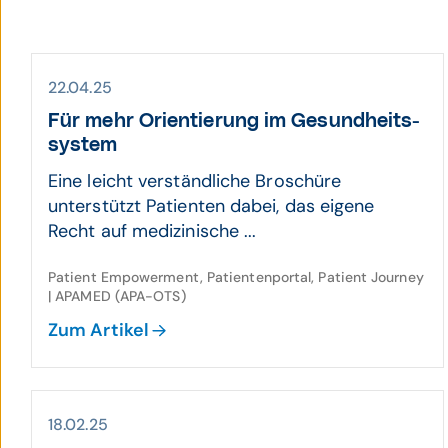
22.04.25
Für mehr Orien­tierung im Gesund­heits­
system
Eine leicht verständliche Broschüre
unterstützt Patienten dabei, das eigene
Recht auf medizinische ...
Patient Empowerment, Patientenportal, Patient Journey
| APAMED (APA-OTS)
Zum Artikel
18.02.25