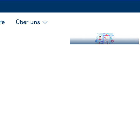
re
Über uns
Symbolbild Patientenportal.
Thema