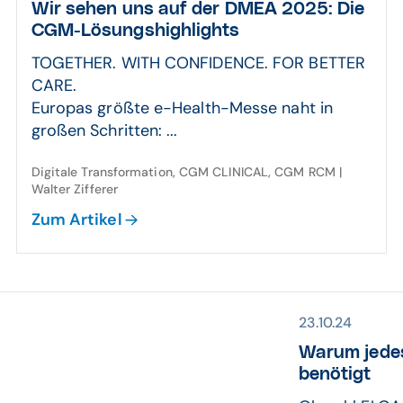
Wir sehen uns auf der DMEA 2025: Die
CGM-Lösungs­high­lights
TOGETHER. WITH CONFIDENCE. FOR BETTER
CARE.
Europas größte e-Health-Messe naht in
großen Schritten: ...
Digitale Transformation, CGM CLINICAL, CGM RCM |
Walter Zifferer
Zum Artikel
23.10.24
Warum jedes
benötigt