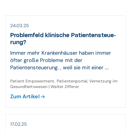
24.03.25
Problem­feld klinische Patienten­steue­
rung?
Immer mehr Krankenhäuser haben immer
öfter große Probleme mit der
Patientensteuerung. , weil sie mit einer ...
Patient Empowerment, Patientenportal, Vernetzung im
Gesundheitswesen | Walter Zifferer
Zum Artikel
17.02.25