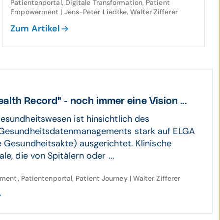
Patientenportal, Digitale Transformation, Patient
Empowerment | Jens-Peter Liedtke, Walter Zifferer
Zum Artikel
alth Record" - noch immer eine Vision ...
esundheitswesen ist hinsichtlich des
 Gesundheitsdatenmanagements stark auf ELGA
e Gesundheitsakte) ausgerichtet. Klinische
le, die von Spitälern oder ...
nt, Patientenportal, Patient Journey | Walter Zifferer