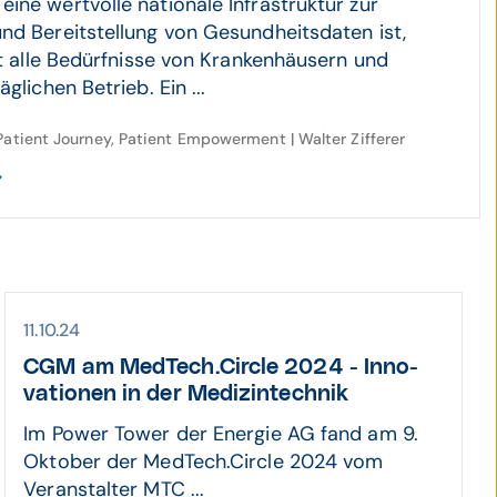
ine wertvolle nationale Infrastruktur zur
nd Bereitstellung von Gesundheitsdaten ist,
cht alle Bedürfnisse von Krankenhäusern und
glichen Betrieb. Ein ...
Patient Journey, Patient Empowerment | Walter Zifferer
11.10.24
CGM am MedTech.Circle 2024 - Inno­
vationen in der Medizin­technik
Im Power Tower der Energie AG fand am 9.
Oktober der MedTech.Circle 2024 vom
Veranstalter MTC ...