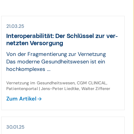
21.03.25
Inter­opera­bilität: Der Schlüssel zur ver­
netzten Ver­sorgung
Von der Fragmentierung zur Vernetzung
Das moderne Gesundheitswesen ist ein
hochkomplexes ...
Vernetzung im Gesundheitswesen, CGM CLINICAL,
Patientenportal | Jens-Peter Liedtke, Walter Zifferer
Zum Artikel
30.01.25