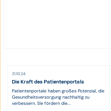
21.10.24
Die Kraft des Patienten­portals
Patientenportale haben großes Potenzial, die
Gesundheitsversorgung nachhaltig zu
verbessern. Sie fördern die...