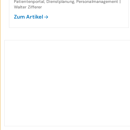
Patientenportal, Dienstplanung, Personalmanagement |
Walter Zifferer
Zum Artikel