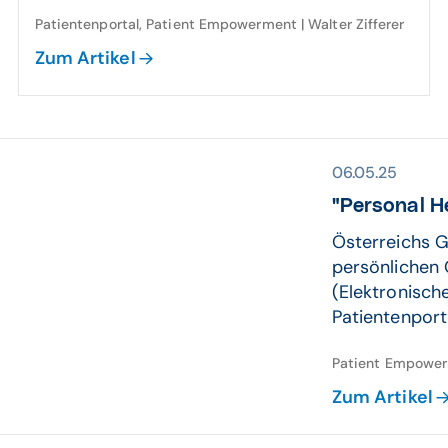
Patientenportal, Patient Empowerment | Walter Zifferer
Zum Artikel
06.05.25
"Personal He
Österreichs G
persönlichen
(Elektronisch
Patientenporta
Patient Empowerme
Zum Artikel