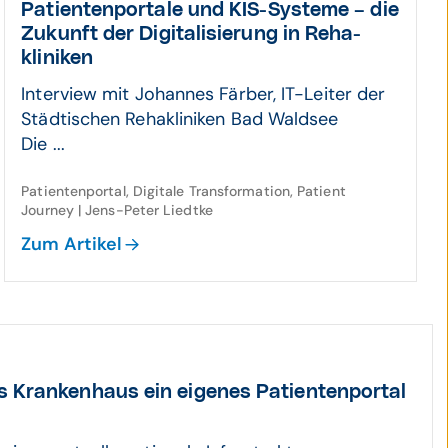
Patienten­portale und KIS-Systeme – die
Zukunft der Digitali­sierung in Reha­
kliniken
Interview mit Johannes Färber, IT-Leiter der
Städtischen Rehakliniken Bad Waldsee
Die ...
Patientenportal, Digitale Transformation, Patient
Journey | Jens-Peter Liedtke
Zum Artikel
 Kranken­haus ein eigenes Patienten­portal