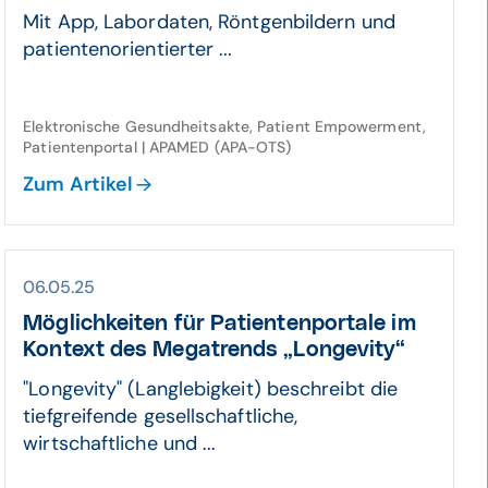
Mit App, Labordaten, Röntgenbildern und
patientenorientierter ...
Elektronische Gesundheitsakte, Patient Empowerment,
Patientenportal | APAMED (APA-OTS)
Zum Artikel
06.05.25
Mög­lich­keiten für Patienten­por­tale im
Kontext des Mega­trends „Long­evity“
"Longevity" (Langlebigkeit) beschreibt die
tiefgreifende gesellschaftliche,
wirtschaftliche und ...