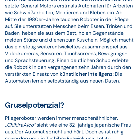
setzte General Motors erstmals Automaten für Arbeiten
wie Schweißarbeiten, Montieren und Kleben ein. Ab
Mitte der 1980er-Jahre tauchen Roboter in der Pflege
auf. Sie unterstützen Menschen beim Essen, Trinken und
Baden, heben sie aus dem Bett, holen Gegenstände,
melden Stürze und dienen zum Kuscheln. Möglich macht
das ein stetig weiterentwickeltes Zusammenspiel aus
Videokameras, Sensoren, Touchscreens, Bewegungs-
und Sprachsteuerung. Einen deutlichen Schub erlebte
die Robotik in den vergangenen zehn Jahren durch den
verstärkten Einsatz von
künstlicher Intelligenz
: Die
Automaten lernen selbstständig aus neuen Daten.
Gruselpotenzial?
Pflegeroboter werden immer menschenähnlicher.
„ChihiraAico“
sieht wie eine 32-jährige japanische Frau
aus. Der Automat spricht und hört. Doch es ist ruhig
geworden um die Toshiba-Entwicklung. Letzte