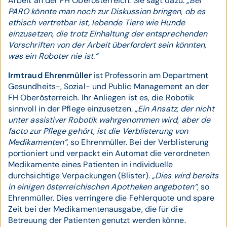
Arbeit an der FH Oberösterreich. Sie sagt dazu:
„Bei
PARO könnte man noch zur Diskussion bringen, ob es
ethisch vertretbar ist, lebende Tiere wie Hunde
einzusetzen, die trotz Einhaltung der entsprechenden
Vorschriften von der Arbeit überfordert sein könnten,
was ein Roboter nie ist.“
Irmtraud Ehrenmüller
ist Professorin am Department
Gesundheits-, Sozial- und Public Management an der
FH Oberösterreich. Ihr Anliegen ist es, die Robotik
sinnvoll in der Pflege einzusetzen.
„Ein Ansatz, der nicht
unter assistiver Robotik wahrgenommen wird, aber de
facto zur Pflege gehört, ist die Verblisterung von
Medikamenten“,
so Ehrenmüller. Bei der Verblisterung
portioniert und verpackt ein Automat die verordneten
Medikamente eines Patienten in individuelle
durchsichtige Verpackungen (Blister).
„Dies wird bereits
in einigen österreichischen Apotheken angeboten“
, so
Ehrenmüller. Dies verringere die Fehlerquote und spare
Zeit bei der Medikamentenausgabe, die für die
Betreuung der Patienten genutzt werden könne.