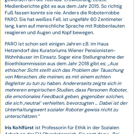
Medienberichte gibt es aus dem Jahr 2015. So richtig
Fuß fassen konnte sie nie. Anders die Roboterrobbe
PARO. Sie hat weißes Fell, ist ungefähr 60 Zentimeter
lang, kann auf menschliche Sprache mit Robbenlauten
reagieren und Augen und Kopf bewegen.
PARO ist schon seit einigen Jahren z.B. im Haus
Hetzendorf des Kuratoriums Wiener Pensionisten-
Wohnhäuser im Einsatz. Sogar eine Stellungnahme der
Bio­ethikommission aus dem Jahr 2018 gibt es:
„Aus
ethischer Sicht stellt sich das Problem der Täuschung
von Menschen, die meinen, es mit einem echten
Begleiter zu tun zu haben. Andererseits zeigte sich in
mehreren empirischen Studien, dass Personen Roboter,
die emotionales Feedback geben, gegenüber solchen,
die sich ‚neutral‘ verhielten, bevorzugten … Dabei ist der
Unterhaltungswert sozialer Roboter gewiss nicht zu
unterschätzen.“
Iris Kohlfürst
ist Professorin für Ethik in der Sozialen