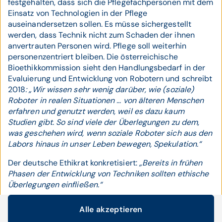
festgehalten, dass sich die Pflegefachpersonen mit dem
Einsatz von Technologien in der Pflege
auseinandersetzen sollen. Es müsse sichergestellt
werden, dass Technik nicht zum Schaden der ihnen
anvertrauten Personen wird. Pflege soll weiterhin
personenzentriert bleiben. Die österreichische
Bioethikkommission sieht den Handlungsbedarf in der
Evaluierung und Entwicklung von Robotern und schreibt
2018
: „Wir wissen sehr wenig darüber, wie (soziale)
Roboter in realen Situationen … von älteren Menschen
erfahren und genutzt werden, weil es dazu kaum
Studien gibt. So sind viele der Überlegungen zu dem,
was geschehen wird, wenn soziale Roboter sich aus den
Labors hinaus in unser Leben bewegen, Spekulation.“
Der deutsche Ethikrat konkretisiert:
„Bereits in frühen
Phasen der Entwicklung von Techniken sollten ethische
Überlegungen einfließen.“
Auch aus der europäischen Robotikindustrie kommen
Alle akzeptieren
erste Ansätze. In der Good Work Charta wird
Cookie-Einstellungen