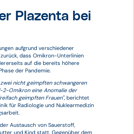
r Plazenta bei
ungen aufgrund verschiedener
f zurück, dass Omikron-Unterlinien
ererseits auf die bereits höhere
n Phase der Pandemie.
r zwei nicht geimpften schwangeren
V-2-Omikron eine Anomalie der
reifach geimpften Frauen",
berichtet
inik für Radiologie und Nuklearmedizin
sarbeit.
 der Austausch von Sauerstoff,
utter und Kind statt. Gegenüber dem