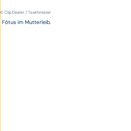
© ClipDealer / Tsekhmister
Fötus im Mutterleib.