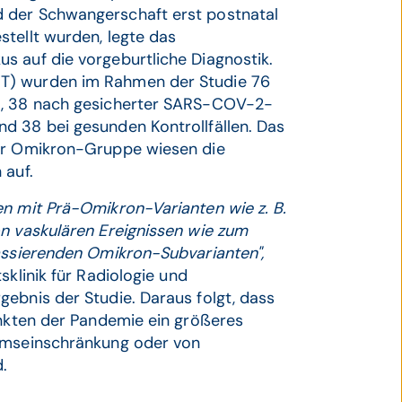
 der Schwangerschaft erst postnatal
tellt wurden, legte das
s auf die vorgeburtliche Diagnostik.
RT) wurden im Rahmen der Studie 76
lt, 38 nach gesicherter SARS-COV-2-
d 38 bei gesunden Kontrollfällen. Das
der Omikron-Gruppe wiesen die
 auf.
en mit Prä-Omikron-Varianten wie z. B.
on vaskulären Ereignissen wie zum
rassierenden Omikron-Subvarianten",
sklinik für Radiologie und
ebnis der Studie. Daraus folgt, dass
unkten der Pandemie ein größeres
tumseinschränkung oder von
.