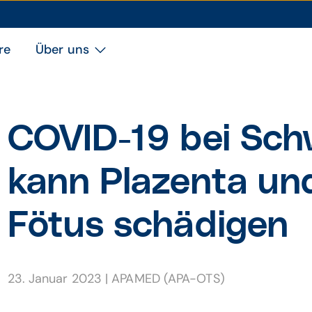
re
Über uns
COVID-19 bei Sc
kann Plazenta und
Fötus schädigen
23. Januar 2023
|
APAMED (APA-OTS)