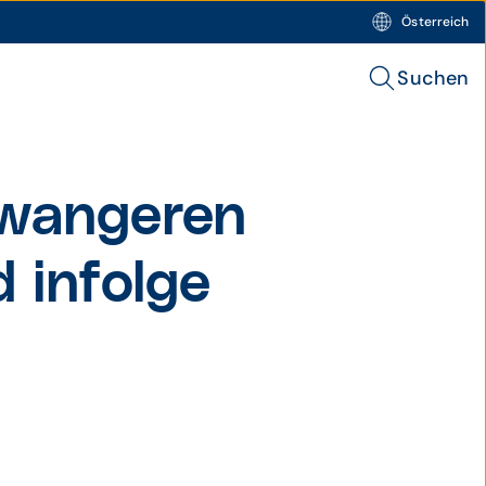
Österreich
Suchen
hwangeren
 infolge