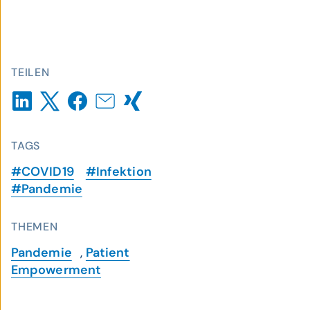
TEILEN
TAGS
#COVID19
#Infektion
#Pandemie
THEMEN
Pandemie
,
Patient
Empowerment