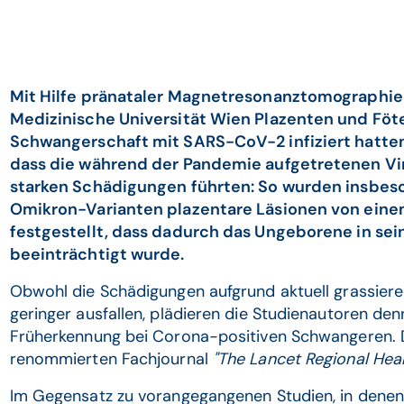
Mit Hilfe pränataler Magnetresonanztomographie
Medizinische Universität Wien Plazenten und Föte
Schwangerschaft mit SARS-CoV-2 infiziert hatten
dass die während der Pandemie aufgetretenen Vir
starken Schädigungen führten: So wurden insbeso
Omikron-Varianten plazentare Läsionen von eine
festgestellt, dass dadurch das Ungeborene in se
beeinträchtigt wurde.
Obwohl die Schädigungen aufgrund aktuell grassier
geringer ausfallen, plädieren die Studienautoren d
Früherkennung bei Corona-positiven Schwangeren. 
renommierten Fachjournal
"The Lancet Regional Hea
Im Gegensatz zu vorangegangenen Studien, in denen