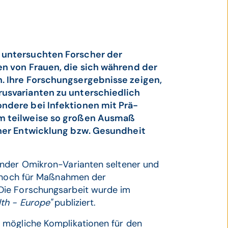
 untersuchten Forscher der
n von Frauen, die sich während der
. Ihre Forschungsergebnisse zeigen,
usvarianten zu unterschiedlich
ndere bei Infektionen mit Prä-
m teilweise so großen Ausmaß
iner Entwicklung bzw. Gesundheit
ender Omikron-Varianten seltener und
ennoch für Maßnahmen der
Die Forschungsarbeit wurde im
lth - Europe"
publiziert.
 mögliche Komplikationen für den