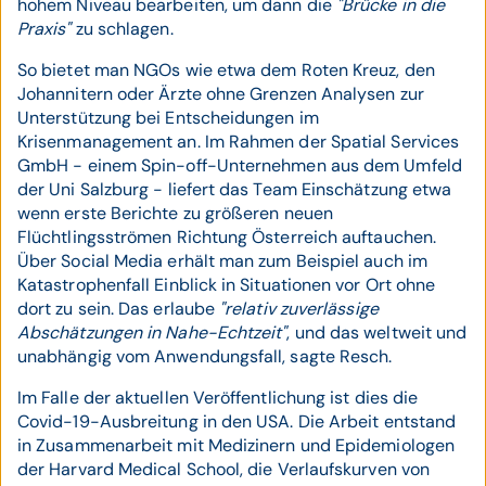
hohem Niveau bearbeiten, um dann die
"Brücke in die
Praxis"
zu schlagen.
So bietet man NGOs wie etwa dem Roten Kreuz, den
Johannitern oder Ärzte ohne Grenzen Analysen zur
Unterstützung bei Entscheidungen im
Krisenmanagement an. Im Rahmen der Spatial Services
GmbH - einem Spin-off-Unternehmen aus dem Umfeld
der Uni Salzburg - liefert das Team Einschätzung etwa
wenn erste Berichte zu größeren neuen
Flüchtlingsströmen Richtung Österreich auftauchen.
Über Social Media erhält man zum Beispiel auch im
Katastrophenfall Einblick in Situationen vor Ort ohne
dort zu sein. Das erlaube
"relativ zuverlässige
Abschätzungen in Nahe-Echtzeit"
, und das weltweit und
unabhängig vom Anwendungsfall, sagte Resch.
Im Falle der aktuellen Veröffentlichung ist dies die
Covid-19-Ausbreitung in den USA. Die Arbeit entstand
in Zusammenarbeit mit Medizinern und Epidemiologen
der Harvard Medical School, die Verlaufskurven von