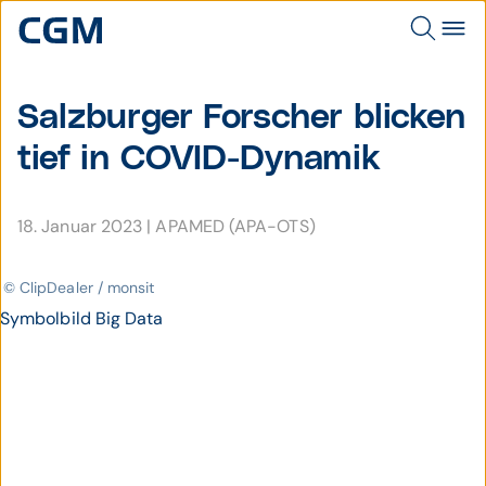
Salzburger Forscher blicken
tief in COVID-Dynamik
18. Januar 2023
|
APAMED (APA-OTS)
© ClipDealer / monsit
Symbolbild Big Data