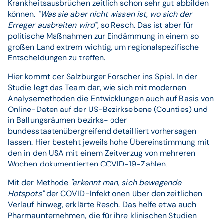
Krankheitsausbrüchen zeitlich schon sehr gut abbilden
können.
"Was sie aber nicht wissen ist, wo sich der
Erreger ausbreiten wird",
so Resch. Das ist aber für
politische Maßnahmen zur Eindämmung in einem so
großen Land extrem wichtig, um regionalspezifische
Entscheidungen zu treffen.
Hier kommt der Salzburger Forscher ins Spiel. In der
Studie legt das Team dar, wie sich mit modernen
Analysemethoden die Entwicklungen auch auf Basis von
Online-Daten auf der US-Bezirksebene (Counties) und
in Ballungsräumen bezirks- oder
bundesstaatenübergreifend detailliert vorhersagen
lassen. Hier besteht jeweils hohe Übereinstimmung mit
den in den USA mit einem Zeitverzug von mehreren
Wochen dokumentierten COVID-19-Zahlen.
Mit der Methode
"erkennt man, sich bewegende
Hotspots"
der COVID-Infektionen über den zeitlichen
Verlauf hinweg, erklärte Resch. Das helfe etwa auch
Pharmaunternehmen, die für ihre klinischen Studien