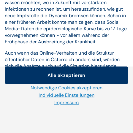
wissen möchten, wo in Zukunft mit verstärkten
Infektionen zu rechnen ist, um herauszufinden, wie gut
neue Impfstoffe die Dynamik bremsen können. Schon in
einer früheren Arbeit konnte man zeigen, dass Social
Media-Daten die epidemiologische Kurve bis zu 17 Tage
vorwegnehmen können - vor allem während der
Frühphase der Ausbreitung der Krankheit.
Auch wenn das Online-Verhalten und die Struktur
öffentlicher Daten in Österreich anders sind, würden
sich die Ansätze auch auf die Situation hierzulande
übertragen lassen. Wichtig sei zu betonen, dass es nicht
Alle akzeptieren
darum geht, in das Verhalten einzelner Personen zu
Cookie-Einstellungen
blicken.
"Wir wollen wissen, wie es um ein geografisches
Notwendige Cookies akzeptieren
Wir setzen auf unserer Website Cookies und andere
oder soziales Phänomen in der raum-zeitlichen
Technologien ein. Einige von ihnen sind notwendig, während
Individuelle Einstellungen
Ausprägung bestellt ist",
so Resch, der etwa auch zum
uns andere helfen unser Onlineangebot zu verbessern und
Impressum
Thema Verschwörungstheorien und deren Entstehung,
wirtschaftlich zu betreiben. Mit der Auswahl „Alle
Ausbreitung und Wahrnehmung in Österreich forscht.
akzeptieren“ stimmen Sie der Verwendung aller Cookies zu.
Informationen dazu seien etwa für die Politikgestaltung
Per Klick auf „Notwendige Cookies akzeptieren“ erlauben Sie
interessant. Bezüglich der Vorhersage von
uns nur jene Cookies einzusetzen, die für die korrekte
Krankheitsausbreitung gelte,
"nach der Pandemie ist vor