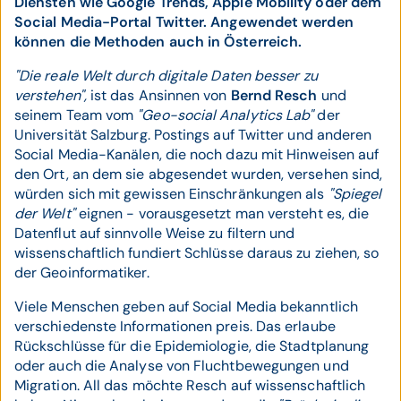
Diensten wie Google Trends, Apple Mobility oder dem
Social Media-Portal Twitter. Angewendet werden
können die Methoden auch in Österreich.
"Die reale Welt durch digitale Daten besser zu
verstehen",
ist das Ansinnen von
Bernd Resch
und
seinem Team vom
"Geo-social Analytics Lab"
der
Universität Salzburg. Postings auf Twitter und anderen
Social Media-Kanälen, die noch dazu mit Hinweisen auf
den Ort, an dem sie abgesendet wurden, versehen sind,
würden sich mit gewissen Einschränkungen als
"Spiegel
der Welt"
eignen - vorausgesetzt man versteht es, die
Datenflut auf sinnvolle Weise zu filtern und
wissenschaftlich fundiert Schlüsse daraus zu ziehen, so
der Geoinformatiker.
Viele Menschen geben auf Social Media bekanntlich
verschiedenste Informationen preis. Das erlaube
Rückschlüsse für die Epidemiologie, die Stadtplanung
oder auch die Analyse von Fluchtbewegungen und
Migration. All das möchte Resch auf wissenschaftlich