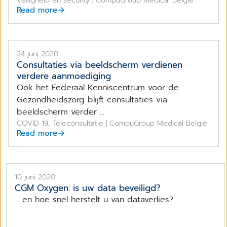
Veiligheid en security | CompuGroup Medical België
Read more
24 juni 2020
Consultaties via beeldscherm verdienen
verdere aanmoediging
Ook het Federaal Kenniscentrum voor de
Gezondheidszorg blijft consultaties via
beeldscherm verder ...
COVID 19, Teleconsultatie | CompuGroup Medical België
Read more
10 juni 2020
CGM Oxygen: is uw data beveiligd?
... en hoe snel herstelt u van dataverlies?