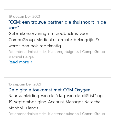
19 december 2021
"CGM: een trouwe partner die thuishoort in de
zorg"
Gebruikerservaring en feedback is voor
CompuGroup Medical uitermate belangrijk. Er
wordt dan ook regelmatig ...
Patiëntenadministratie, Klantengetuigenis | CompuGroup
Medical België
Read more
15 september 2021
De digitale toekomst met CGM Oxygen
Naar aanleiding van de "dag van de diëtist" op
19 september ging Account Manager Natacha
Monballiu langs ...
Patiëntenadministratie, Klantengetuigenis | CompuGroup