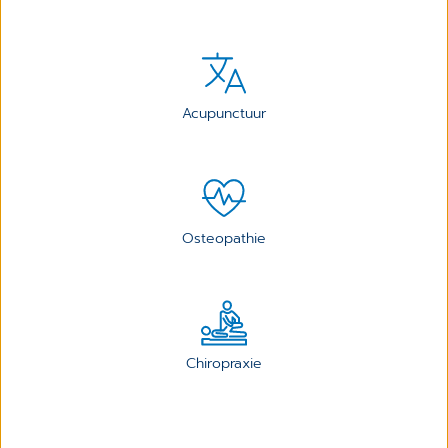
Acupunctuur
Osteopathie
Chiropraxie