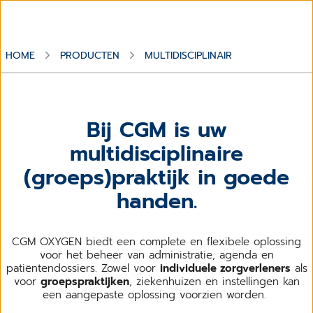
HOME
PRODUCTEN
MULTIDISCIPLINAIR
Bij CGM is uw
multidisciplinaire
(groeps)praktijk in goede
handen.
CGM OXYGEN biedt een complete en flexibele oplossing
voor het beheer van administratie, agenda en
patiëntendossiers. Zowel voor
individuele zorgverleners
als
voor
groepspraktijken
, ziekenhuizen en instellingen kan
een aangepaste oplossing voorzien worden.