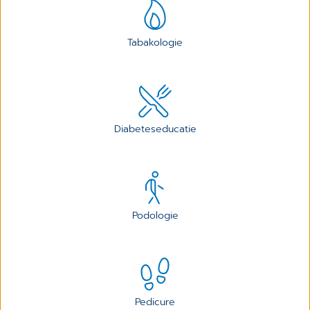
Tabakologie
Diabeteseducatie
Podologie
Pedicure