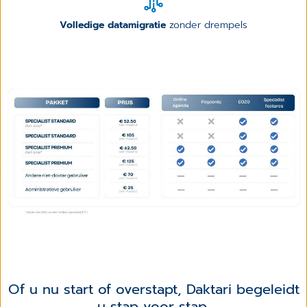
Volledige datamigratie
zonder drempels
Of u nu start of overstapt, Daktari begeleidt
u stap voor stap.