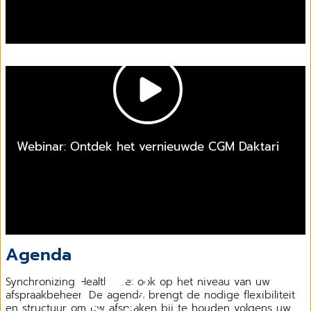
Webinar: Ontdek het vernieuwde CGM Daktari
Agenda
Synchronizing Healthcare: ook op het niveau van uw
afspraakbeheer. De agenda brengt de nodige flexibiliteit
en structuur om uw afspraken bij te houden volgens uw