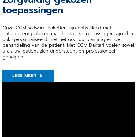
toepassingen
Onze CGM software-paketten zijn ontwikkeld met
patiëntenzorg als centraal thema. De toepassingen zijn dan
ook geoptimaliseerd met het oog op planning en de
behandeling van de patiënt. Met CGM Daktari voelen zowel
u als uw patiënt zich ondersteunt en professioneel
geholpen.
LEES MEER