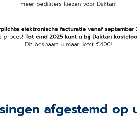
meer pediaters kiezen voor Daktari!
plichte elektronische facturatie vanaf september
it proces!
Tot eind 2025 kunt u bij Daktari kostelo
Dit bespaart u maar liefst €400!
ssingen afgestemd op 