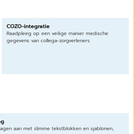
COZO-integratie
Raadpleeg op een veilige manier medische
gegevens van collega-zorgverleners.
ng
slagen aan met slimme tekstblokken en sjablonen,