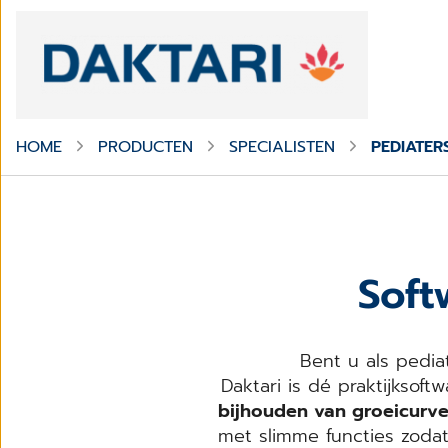
HOME
PRODUCTEN
SPECIALISTEN
PEDIATER
Soft
Bent u als pediat
Daktari is dé praktijksof
bijhouden van groeicurves
met slimme functies zodat