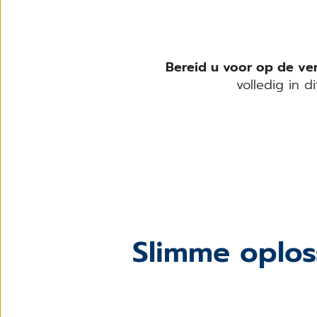
Bereid u voor op de ver
volledig in d
Slimme oplo