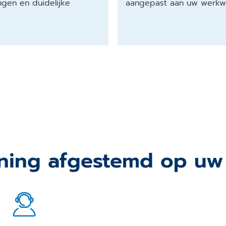
ngen en duidelijke
aangepast aan uw werkwi
ning afgestemd op uw