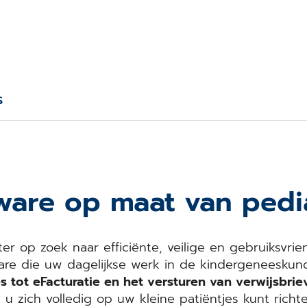
S
ware op maat van pedi
er op zoek naar efficiënte, veilige en gebruiksvrie
tware die uw dagelijkse werk in de kindergeneesku
 tot eFacturatie en het versturen van verwijsbrie
 u zich volledig op uw kleine patiëntjes kunt ric