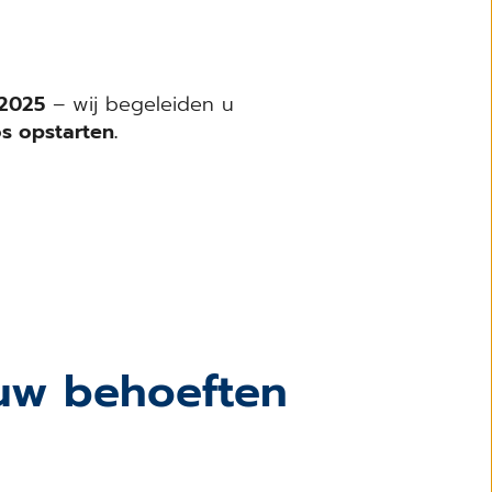
 2025
– wij begeleiden u
os opstarten.
uw behoeften