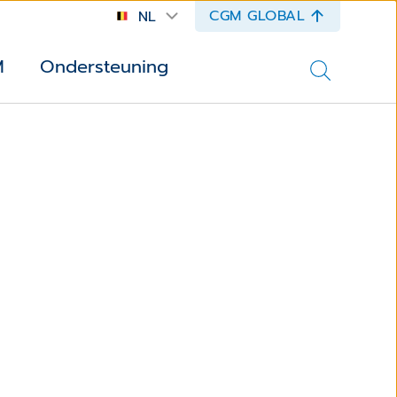
CGM GLOBAL
NL
M
Ondersteuning