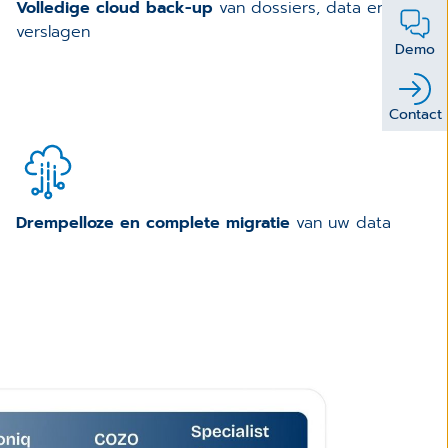
Volledige cloud back-up
van dossiers, data en
verslagen
Demo
Contact
Drempelloze en complete migratie
van uw data