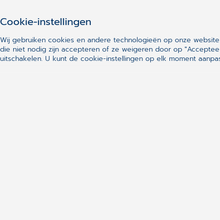
Cookie-instellingen
Wij gebruiken cookies en andere technologieën op onze website.
die niet nodig zijn accepteren of ze weigeren door op "Acceptee
uitschakelen. U kunt de cookie-instellingen op elk moment aanp
Of u nu star
Start vandaag e
k