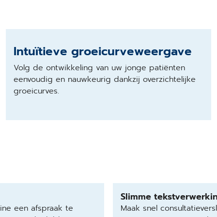
Intuïtieve groeicurveweergave
Volg de ontwikkeling van uw jonge patiënten
eenvoudig en nauwkeurig dankzij overzichtelijke
groeicurves.
Slimme tekstverwerki
ine een afspraak te
Maak snel consultatiever