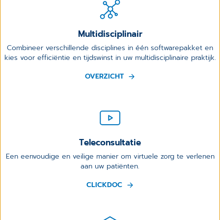
Multidisciplinair
Combineer verschillende disciplines in één softwarepakket en
kies voor efficiëntie en tijdswinst in uw multidisciplinaire praktijk.
OVERZICHT
Teleconsultatie
Een eenvoudige en veilige manier om virtuele zorg te verlenen
aan uw patiënten.
CLICKDOC