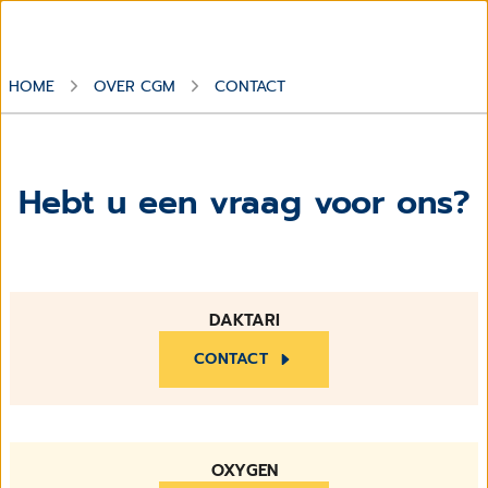
HOME
OVER CGM
CONTACT
Hebt u een vraag voor ons?
DAKTARI
CONTACT
OXYGEN