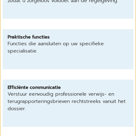
zodat u zorgeloos voldoet aan de regelgeving.
Praktische functies
Functies die aansluiten op uw specifieke
specialisatie.
Efficiënte communicatie
Verstuur eenvoudig professionele verwijs- en
terugrapporteringsbrieven rechtstreeks vanuit het
dossier.