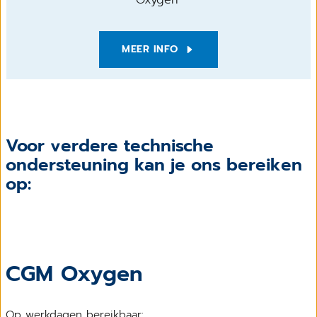
MEER INFO
Voor verdere technische
ondersteuning kan je ons bereiken
op:
CGM Oxygen
Op werkdagen bereikbaar: