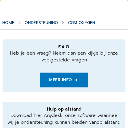
HOME
ONDERSTEUNING
CGM OXYGEN
F.A.Q.
Heb je een vraag? Neem dan een kijkje bij onze
veelgestelde vragen
MEER INFO
Hulp op afstand
Download hier Anydesk, onze software waarmee
wij je ondersteuning kunnen bieden vanop afstand