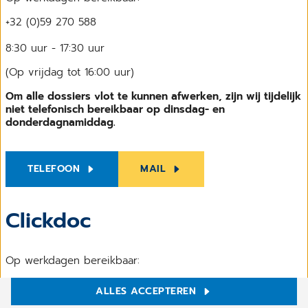
+32 (0)59 270 588
8:30 uur - 17:30 uur
(Op vrijdag tot 16:00 uur)
Om alle dossiers vlot te kunnen afwerken, zijn wij tijdelijk
niet telefonisch bereikbaar op dinsdag- en
donderdagnamiddag.
TELEFOON
MAIL
Clickdoc
Op werkdagen bereikbaar:
ALLES ACCEPTEREN
10:00 uur - 12:00 uur
Cookie-instellingen