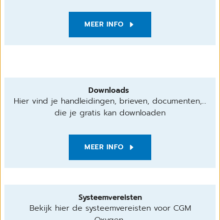
MEER INFO
Downloads
Hier vind je handleidingen, brieven, documenten,...
die je gratis kan downloaden
MEER INFO
Systeemvereisten
Bekijk hier de systeemvereisten voor CGM
Oxygen