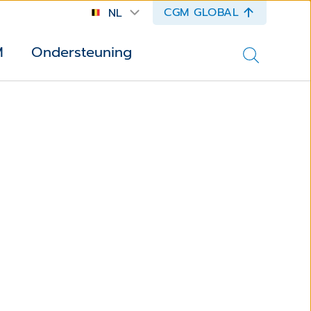
CGM GLOBAL
NL
M
Ondersteuning