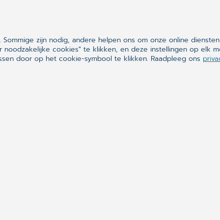
 Sommige zijn nodig, andere helpen ons om onze online diensten
r noodzakelijke cookies" te klikken, en deze instellingen op el
assen door op het cookie-symbool te klikken. Raadpleeg ons
priva