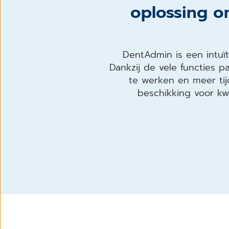
oplossing om
DentAdmin is een intuït
Dankzij de vele functies pa
te werken en meer ti
beschikking voor kw