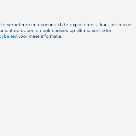
 te verbeteren en economisch te exploiteren. U kunt de cookies
k moment oproepen en ook cookies op elk moment later
cybeleid
voor meer informatie.