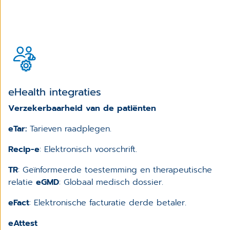
eHealth integraties
Verzekerbaarheid van de patiënten
eTar:
Tarieven raadplegen.
Recip-e
: Elektronisch voorschrift.
TR
: Geïnformeerde toestemming en therapeutische
relatie
eGMD
: Globaal medisch dossier.
eFact
: Elektronische facturatie derde betaler.
eAttest