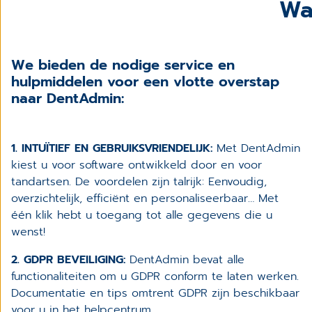
Wa
We bieden de nodige service en
hulpmiddelen voor een vlotte overstap
naar DentAdmin:
1. INTUÏTIEF EN GEBRUIKSVRIENDELIJK:
Met DentAdmin
kiest u voor software ontwikkeld door en voor
tandartsen. De voordelen zijn talrijk: Eenvoudig,
overzichtelijk, efficiënt en personaliseerbaar… Met
één klik hebt u toegang tot alle gegevens die u
wenst!
2. GDPR BEVEILIGING:
DentAdmin bevat alle
functionaliteiten om u GDPR conform te laten werken.
Documentatie en tips omtrent GDPR zijn beschikbaar
voor u in het helpcentrum.