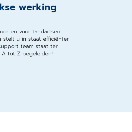
ijkse werking
door en voor tandartsen.
stelt u in staat efficiënter
upport team staat ter
 A tot Z begeleiden!