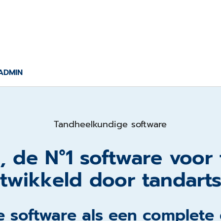
ADMIN
Tandheelkundige software
 de N°1 software voor 
twikkeld door tandart
 software als een complete e