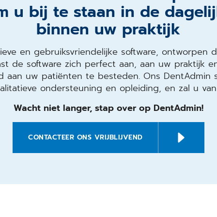
 u bij te staan in de dagel
binnen uw praktijk
ieve en gebruiksvriendelijke software, ontworpen 
st de software zich perfect aan, aan uw praktijk en 
jd aan uw patiënten te besteden. Ons DentAdmin s
alitatieve ondersteuning en opleiding, en zal u van
Wacht niet langer, stap over op DentAdmin!
CONTACTEER ONS VRIJBLIJVEND