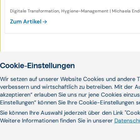
Digitale Transformation, Hygiene-Management | Michaela E
Zum Artikel
Cookie-Einstellungen
Wir setzen auf unserer Website Cookies und andere T
verbessern und wirtschaftlich zu betreiben. Mit der 
akzeptieren“ erlauben Sie uns nur jene Cookies einzus
Noch nicht das Pass
Einstellungen“ können Sie Ihre Cookie-Einstellungen 
Sie können Ihre Auswahl jederzeit über den Link "Coo
gefunden?
Weitere Informationen finden Sie in unserer
Datenschu