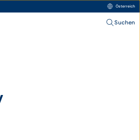
Österreich
Suchen
y