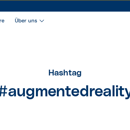
re
Über uns
Hashtag
#augmentedrealit