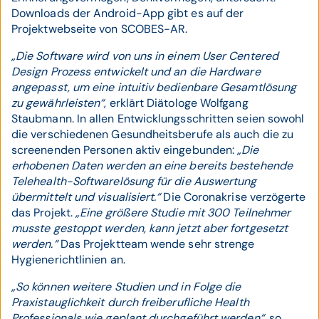
Downloads der Android-App gibt es auf der
Projektwebseite von SCOBES-AR.
„Die Software wird von uns in einem User Centered
Design Prozess entwickelt und an die Hardware
angepasst, um eine intuitiv bedienbare Gesamtlösung
zu gewährleisten“
, erklärt Diätologe Wolfgang
Staubmann. In allen Entwicklungsschritten seien sowohl
die verschiedenen Gesundheitsberufe als auch die zu
screenenden Personen aktiv eingebunden:
„Die
erhobenen Daten werden an eine bereits bestehende
Telehealth-Softwarelösung für die Auswertung
übermittelt und visualisiert.“
Die Coronakrise verzögerte
das Projekt.
„Eine größere Studie mit 300 Teilnehmer
musste gestoppt werden, kann jetzt aber fortgesetzt
werden.“
Das Projektteam wende sehr strenge
Hygienerichtlinien an.
„So können weitere Studien und in Folge die
Praxistauglichkeit durch freiberufliche Health
Professionals wie geplant durchgeführt werden“,
so