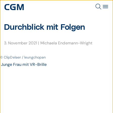
Durch­blick mit Folgen
3. November 2021
|
Michaela Endemann-Wright
© ClipDelaer / leungchopan
Junge Frau mit VR-Brille