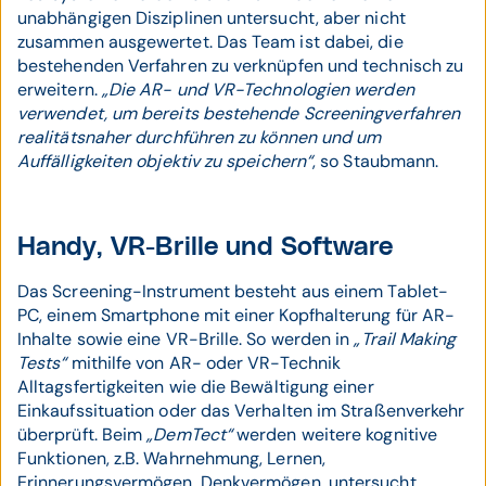
unabhängigen Disziplinen untersucht, aber nicht
zusammen ausgewertet. Das Team ist dabei, die
bestehenden Verfahren zu verknüpfen und technisch zu
erweitern.
„Die AR- und VR-Technologien werden
verwendet, um bereits bestehende Screeningverfahren
realitätsnaher durchführen zu können und um
Auffälligkeiten objektiv zu speichern“
, so Staubmann.
Handy, VR-Brille und Software
Das Screening-Instrument besteht aus einem Tablet-
PC, einem Smartphone mit einer Kopfhalterung für AR-
Inhalte sowie eine VR-Brille. So werden in
„Trail Making
Tests“
mithilfe von AR- oder VR-Technik
Alltagsfertigkeiten wie die Bewältigung einer
Einkaufssituation oder das Verhalten im Straßenverkehr
überprüft. Beim
„DemTect“
werden weitere kognitive
Funktionen, z.B. Wahrnehmung, Lernen,
Erinnerungsvermögen, Denkvermögen, untersucht.