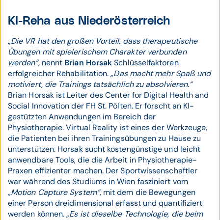
KI-Reha aus Niederösterreich
„Die VR hat den großen Vorteil, dass therapeutische
Übungen mit spielerischem Charakter verbunden
werden“,
nennt
Brian Horsak
Schlüsselfaktoren
erfolgreicher Rehabilitation.
„Das macht mehr Spaß und
motiviert, die Trainings tatsächlich zu absolvieren.“
Brian Horsak ist Leiter des Center for Digital Health and
Social Innovation der FH St. Pölten. Er forscht an KI-
gestützten Anwendungen im Bereich der
Physiotherapie. Virtual Reality ist eines der Werkzeuge,
die Patienten bei ihren Trainingsübungen zu Hause zu
unterstützen. Horsak sucht kostengünstige und leicht
anwendbare Tools, die die Arbeit in Physiotherapie-
Praxen effizienter machen. Der Sportwissenschaftler
war während des Studiums in Wien fasziniert vom
„Motion Capture System“
, mit dem die Bewegungen
einer Person drei­dimensional erfasst und quantifiziert
werden können.
„Es ist die­selbe Technologie, die beim