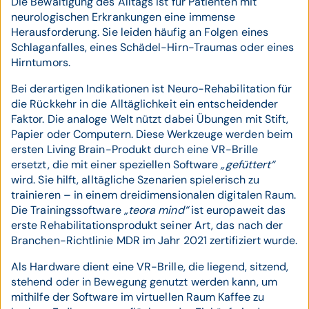
Die Bewältigung des Alltags ist für Patienten mit
neurologischen Erkrankungen eine immense
Herausforderung. Sie leiden häufig an Folgen eines
Schlaganfalles, eines Schädel-Hirn-Traumas oder eines
Hirntumors.
Bei derartigen Indikationen ist Neuro-Rehabilitation für
die Rückkehr in die Alltäglichkeit ein entscheidender
Faktor. Die analoge Welt nützt dabei Übungen mit Stift,
Papier oder Computern. Diese Werkzeuge werden beim
ersten Living Brain-Produkt durch eine VR-Brille
ersetzt, die mit einer speziellen Software
„gefüttert“
wird. Sie hilft, alltägliche Szenarien spielerisch zu
trainieren – in einem dreidimensionalen digitalen Raum.
Die Trainingssoftware
„teora mind“
ist europaweit das
erste Rehabilitationsprodukt seiner Art, das nach der
Branchen-Richtlinie MDR im Jahr 2021 zertifiziert wurde.
Als Hardware dient eine VR-Brille, die liegend, sitzend,
stehend oder in Bewegung genutzt werden kann, um
mithilfe der Software im virtuellen Raum Kaffee zu