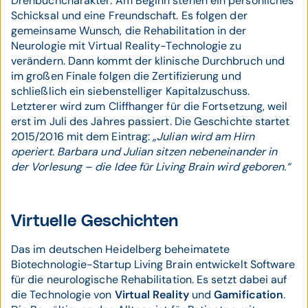
Drehbuchcharakter: Am Beginn stehen ein persönliches
Schicksal und eine Freundschaft. Es folgen der
gemeinsame Wunsch, die Rehabilitation in der
Neurologie mit Virtual Reality-Technologie
zu
verändern. Dann kommt der klinische Durchbruch und
im großen Finale folgen die Zertifizierung und
schließlich ein siebenstelliger Kapitalzuschuss.
Letzterer wird zum Cliffhanger für die Fortsetzung, weil
erst im Juli des Jahres passiert. Die Geschichte startet
2015/2016 mit dem Eintrag:
„Julian wird am Hirn
operiert. Barbara und Julian sitzen nebeneinander in
der Vorlesung – die Idee für Living Brain wird geboren.“
Virtuelle Geschichten
Das im deutschen Heidelberg beheimatete
Biotechnologie-Start­up Living Brain entwickelt Software
für die neurologische Rehabilitation. Es setzt dabei auf
die Technologie von
Virtual Reality
und
Gamification
.