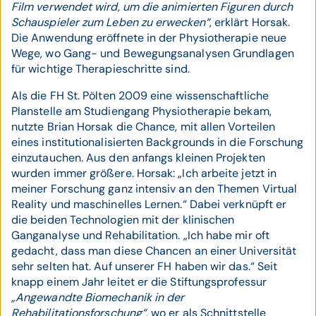
Film verwendet wird, um die animierten Figuren durch
Schauspieler zum Leben zu erwecken“
, erklärt Horsak.
Die Anwendung eröffnete in der Physiotherapie neue
Wege, wo Gang- und Bewegungsanalysen Grundlagen
für wichtige Therapieschritte sind.
Als die FH St. Pölten 2009 eine wissenschaftliche
Planstelle am Studiengang Physiotherapie bekam,
nutzte Brian Horsak die Chance, mit allen Vorteilen
eines institutionalisierten Backgrounds in die Forschung
einzutauchen. Aus den anfangs kleinen Projekten
wurden immer größere. Horsak: „Ich arbeite jetzt in
meiner Forschung ganz intensiv an den Themen Virtual
Reality und maschinelles Lernen.“ Dabei verknüpft er
die beiden Technologien mit der klinischen
Ganganalyse und Rehabilitation. „Ich habe mir oft
gedacht, dass man diese Chancen an einer Universität
sehr selten hat. Auf unserer FH haben wir das.“ Seit
knapp einem Jahr leitet er die Stiftungsprofessur
„Angewandte Biomechanik in der
Rehabilitationsforschung“,
wo er als Schnittstelle